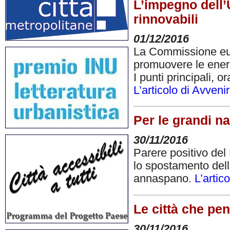
L’impegno dell
rinnovabili
01/12/2016
La Commissione eur
promuovere le energ
I punti principali, 
L’articolo di Avveni
Per le grandi na
30/11/2016
Parere positivo del
lo spostamento dell’
annaspano.
L’artic
Le città che pe
30/11/2016