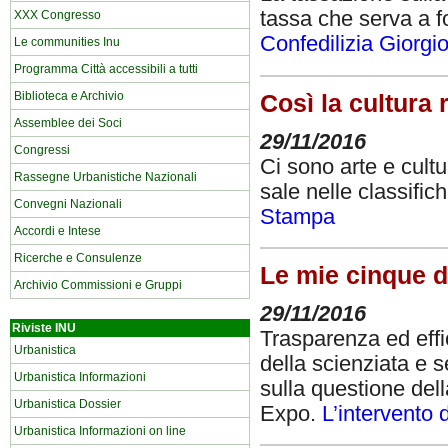
tassa che serva a fo
XXX Congresso
Confedilizia Giorgi
Le communities Inu
Programma Città accessibili a tutti
Biblioteca e Archivio
Così la cultura 
Assemblee dei Soci
29/11/2016
Congressi
Ci sono arte e cultu
Rassegne Urbanistiche Nazionali
sale nelle classific
Convegni Nazionali
Stampa
Accordi e Intese
Ricerche e Consulenze
Le mie cinque d
Archivio Commissioni e Gruppi
29/11/2016
Riviste INU
Trasparenza ed effic
Urbanistica
della scienziata e s
Urbanistica Informazioni
sulla questione del
Urbanistica Dossier
Expo.
L’intervento 
Urbanistica Informazioni on line