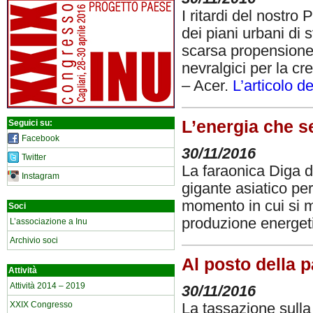
I ritardi del nostro
dei piani urbani di
scarsa propensione 
nevralgici per la c
– Acer.
L’articolo d
L’energia che s
Seguici su:
Facebook
30/11/2016
Twitter
La faraonica Diga d
Instagram
gigante asiatico per
momento in cui si m
Soci
produzione energet
L’associazione a Inu
Archivio soci
Al posto della p
Attività
Attività 2014 – 2019
30/11/2016
XXIX Congresso
La tassazione sulla 