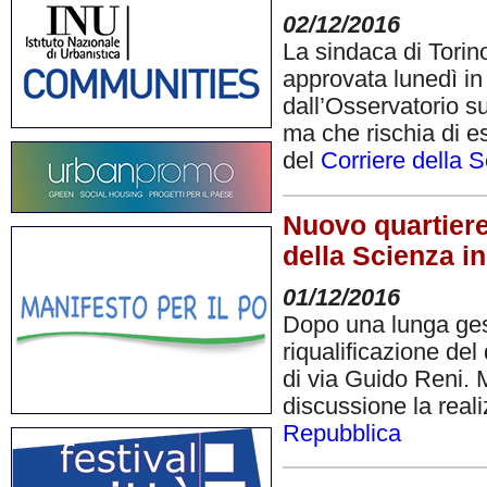
02/12/2016
La sindaca di Tori
approvata lunedì in
dall’Osservatorio su
ma che rischia di ess
del
Corriere della 
Nuovo quartiere
della Scienza in
01/12/2016
Dopo una lunga gest
riqualificazione de
di via Guido Reni. 
discussione la real
Repubblica