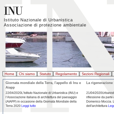
Istituto Nazionale di Urbanistica
Associazione di protezione ambientale
Home
Chi siamo
Statuto
Regolamento
Sezioni Regionali
Giornata mondiale della Terra, l'appello di Inu e
La rigenerazione 
Aiapp
22/04/2020L'Istituto Nazionale di Urbanistica (INU) e
21/04/2020Urbanist
l’Associazione italiana di architettura del paesaggio
riflessione da parte
(AIAPP) in occasione della Giornata Mondiale della
Domenico Moccia. L'
Terra 2020
Leggi tutto
dell'architettura
Legg