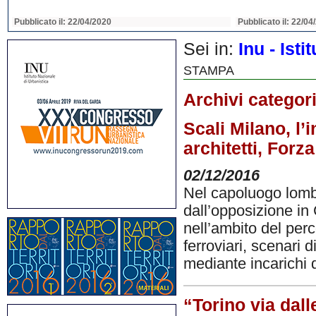
Pubblicato il: 22/04/2020
Pubblicato il: 22/04
Sei in:
Inu - Ist
STAMPA
Archivi categor
Scali Milano, l’
architetti, Forza 
02/12/2016
Nel capoluogo lomba
dall’opposizione in 
nell’ambito del perc
ferroviari, scenari 
mediante incarichi d
“Torino via dall