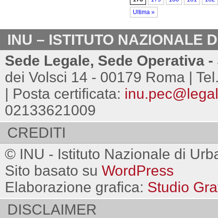
Ultima »
INU – ISTITUTO NAZIONALE 
Sede Legale, Sede Operativa - 
dei Volsci 14 - 00179 Roma | Tel
| Posta certificata:
inu.pec@legalm
02133621009
CREDITI
© INU - Istituto Nazionale di Urb
Sito basato su
WordPress
Elaborazione grafica:
Studio Gra
DISCLAIMER