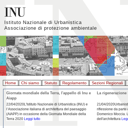
Istituto Nazionale di Urbanistica
Associazione di protezione ambientale
Home
Chi siamo
Statuto
Regolamento
Sezioni Regionali
Giornata mondiale della Terra, l'appello di Inu e
La rigenerazione 
Aiapp
22/04/2020L'Istituto Nazionale di Urbanistica (INU) e
21/04/2020Urbanist
l’Associazione italiana di architettura del paesaggio
riflessione da parte
(AIAPP) in occasione della Giornata Mondiale della
Domenico Moccia. L'
Terra 2020
Leggi tutto
dell'architettura
Legg