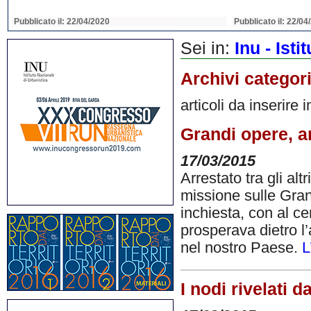
Pubblicato il: 22/04/2020
Pubblicato il: 22/04
Sei in:
Inu - Ist
Archivi categor
articoli da inserire 
Grandi opere, a
17/03/2015
Arrestato tra gli alt
missione sulle Gran
inchiesta, con al ce
prosperava dietro l
nel nostro Paese.
L
I nodi rivelati d