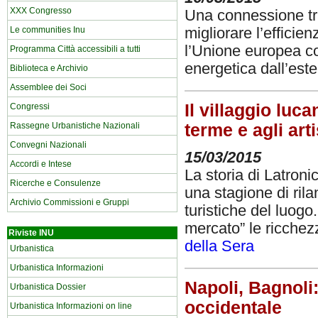
XXX Congresso
Una connessione tra
migliorare l’efficien
Le communities Inu
l’Unione europea co
Programma Città accessibili a tutti
energetica dall’est
Biblioteca e Archivio
Assemblee dei Soci
Il villaggio luc
Congressi
terme e agli arti
Rassegne Urbanistiche Nazionali
Convegni Nazionali
15/03/2015
Accordi e Intese
La storia di Latron
Ricerche e Consulenze
una stagione di rila
Archivio Commissioni e Gruppi
turistiche del luogo
mercato” le ricchez
Riviste INU
della Sera
Urbanistica
Urbanistica Informazioni
Napoli, Bagnoli
Urbanistica Dossier
occidentale
Urbanistica Informazioni on line