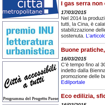
I gas serra non 
17/03/2015
Nel 2014 la produzi
tutti, la Cina, è cal
stabilizzazione del
sostenuta.
L’articol
Buone pratiche,
16/03/2015
C’è tempo fino al 3
indetto dalla Bienn
promozione delle buo
Edilportale
Eco edilizia, sfi