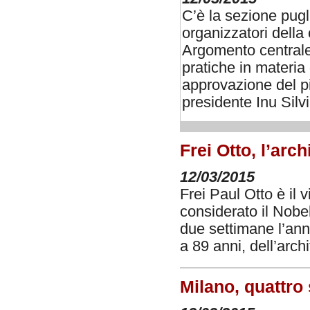
C’è la sezione pugli
organizzatori della
Argomento centrale 
pratiche in materia 
approvazione del p
presidente Inu Silv
Frei Otto, l’arch
12/03/2015
Frei Paul Otto è il 
considerato il Nobel
due settimane l’ann
a 89 anni, dell’arch
Milano, quattro 