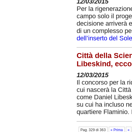
12/03/2015
Per la rigenerazione
campo solo il proge
decisione arriverà e
di un complesso per 
dell’inserto del So
Città della Scie
Libeskind, ecco 
12/03/2015
Il concorso per la 
cui nascerà la Città
come Daniel Libeski
su cui ha incluso ne
quartiere Flaminio. I
Pag. 329 di 363
« Prima
«