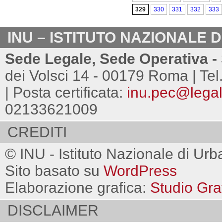
329
330
331
332
333
INU – ISTITUTO NAZIONALE 
Sede Legale, Sede Operativa - 
dei Volsci 14 - 00179 Roma | Tel
| Posta certificata:
inu.pec@legalm
02133621009
CREDITI
© INU - Istituto Nazionale di Urb
Sito basato su
WordPress
Elaborazione grafica:
Studio Gra
DISCLAIMER