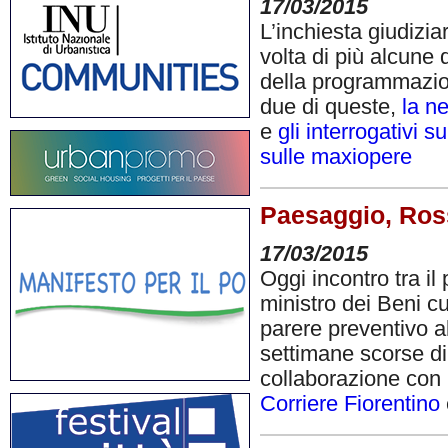
17/03/2015
L’inchiesta giudizia
volta di più alcune 
della programmazion
due di queste,
la ne
e
gli interrogativi s
sulle maxiopere
Paesaggio, Rossi
17/03/2015
Oggi incontro tra i
ministro dei Beni cu
parere preventivo a
settimane scorse di
collaborazione con i
Corriere Fiorentino