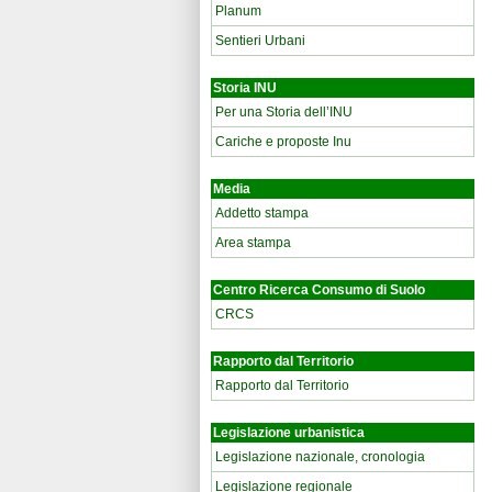
Planum
Sentieri Urbani
Storia INU
Per una Storia dell’INU
Cariche e proposte Inu
Media
Addetto stampa
Area stampa
Centro Ricerca Consumo di Suolo
CRCS
Rapporto dal Territorio
Rapporto dal Territorio
Legislazione urbanistica
Legislazione nazionale, cronologia
Legislazione regionale