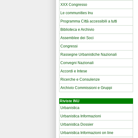
XXX Congresso
Le communities Inu
Programma Città accessibili a tutti
Biblioteca e Archivio
Assemblee dei Soci
Congressi
Rassegne Urbanistiche Nazionali
Convegni Nazionali
Accordi e Intese
Ricerche e Consulenze
Archivio Commissioni e Gruppi
Riviste INU
Urbanistica
Urbanistica Informazioni
Urbanistica Dossier
Urbanistica Informazioni on line