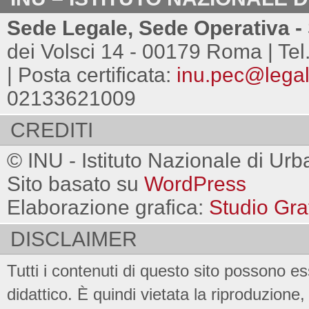
Sede Legale, Sede Operativa - 
dei Volsci 14 - 00179 Roma | Tel
| Posta certificata:
inu.pec@legalm
02133621009
CREDITI
© INU - Istituto Nazionale di Urb
Sito basato su
WordPress
Elaborazione grafica:
Studio Gra
DISCLAIMER
Tutti i contenuti di questo sito possono es
didattico. È quindi vietata la riproduzione, 