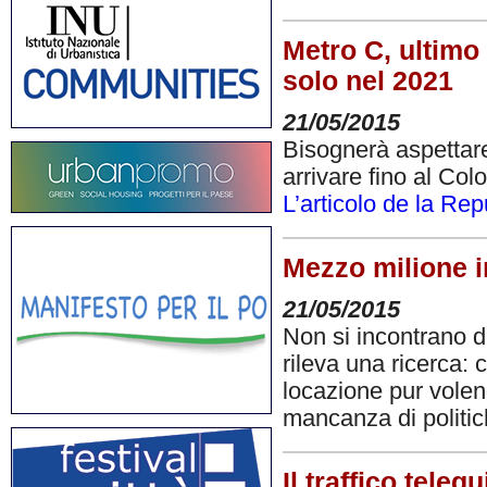
Metro C, ultimo 
solo nel 2021
21/05/2015
Bisognerà aspettar
arrivare fino al Col
L’articolo de la Re
Mezzo milione in
21/05/2015
Non si incontrano de
rileva una ricerca: 
locazione pur volen
mancanza di politi
Il traffico teleg