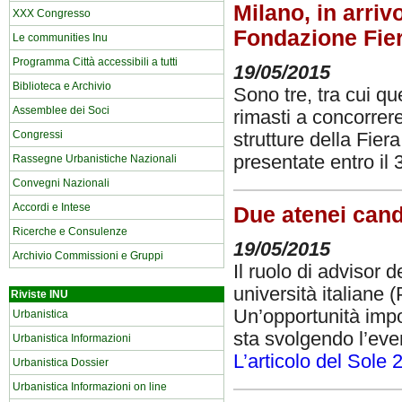
Milano, in arrivo
XXX Congresso
Fondazione Fie
Le communities Inu
Programma Città accessibili a tutti
19/05/2015
Biblioteca e Archivio
Sono tre, tra cui qu
Assemblee dei Soci
rimasti a concorrere
Congressi
strutture della Fier
presentate entro il
Rassegne Urbanistiche Nazionali
Convegni Nazionali
Accordi e Intese
Due atenei cand
Ricerche e Consulenze
19/05/2015
Archivio Commissioni e Gruppi
Il ruolo di advisor
università italiane 
Riviste INU
Un’opportunità impor
Urbanistica
sta svolgendo l’eve
Urbanistica Informazioni
L’articolo del Sole 
Urbanistica Dossier
Urbanistica Informazioni on line