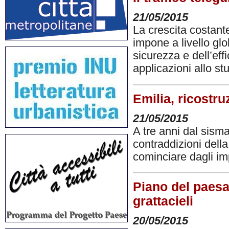
21/05/2015
La crescita costant
impone a livello gl
sicurezza e dell’eff
applicazioni allo st
Emilia, ricostru
21/05/2015
A tre anni dal sisma
contraddizioni della
cominciare dagli im
Piano del paesag
grattacieli
20/05/2015