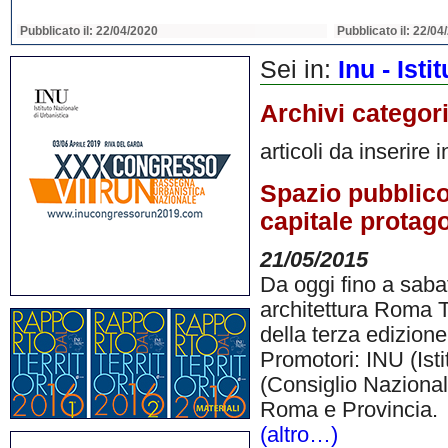
Pubblicato il: 22/04/2020
Pubblicato il: 22/04
Sei in:
Inu - Ist
Archivi categor
articoli da inserire 
Spazio pubblico
capitale protag
21/05/2015
Da oggi fino a saba
architettura Roma T
della terza edizion
Promotori: INU (Is
(Consiglio Nazionale
Roma e Provincia. L
(altro…)