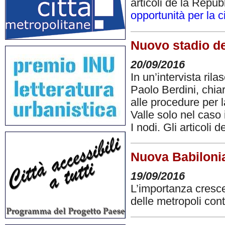
articoli de la Repu
opportunità per la ci
Nuovo stadio del
20/09/2016
In un’intervista ril
Paolo Berdini, chiar
alle procedure per 
Valle solo nel caso 
I nodi. Gli articoli 
Nuova Babilonia:
19/09/2016
L’importanza crescen
delle metropoli co