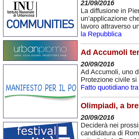
21/09/2016
La diffusione in Pi
un’applicazione che 
lavoro attraverso un
la Repubblica
Ad Accumoli ten
20/09/2016
Ad Accumoli, uno de
Protezione civile s
Fatto quotidiano tr
Olimpiadi, a br
20/09/2016
Deciderà nei prossi
candidatura di Roma