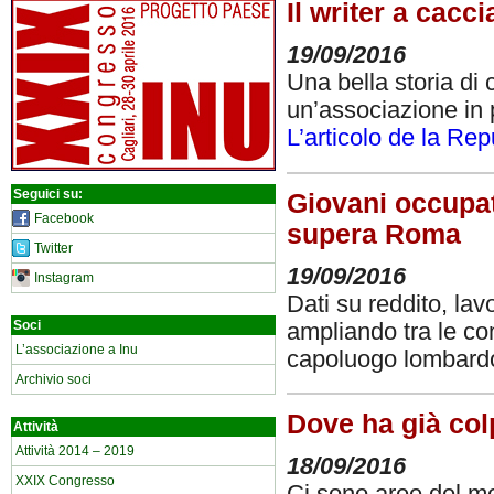
Il writer a cacc
19/09/2016
Una bella storia di
un’associazione in 
L’articolo de la Re
Seguici su:
Giovani occupat
Facebook
supera Roma
Twitter
19/09/2016
Instagram
Dati su reddito, lav
Soci
ampliando tra le con
L’associazione a Inu
capoluogo lombard
Archivio soci
Dove ha già col
Attività
Attività 2014 – 2019
18/09/2016
XXIX Congresso
Ci sono aree del mo