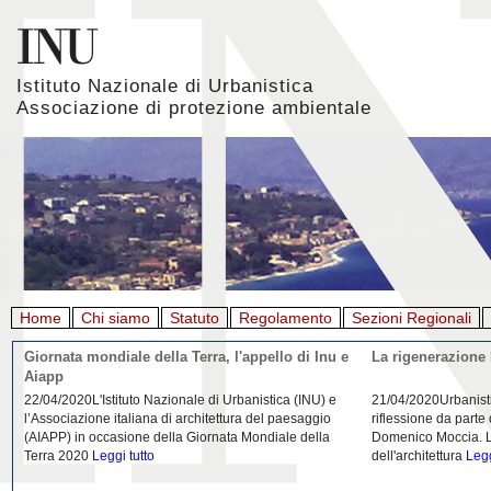
Istituto Nazionale di Urbanistica
Associazione di protezione ambientale
Home
Chi siamo
Statuto
Regolamento
Sezioni Regionali
Giornata mondiale della Terra, l'appello di Inu e
La rigenerazione 
Aiapp
22/04/2020L'Istituto Nazionale di Urbanistica (INU) e
21/04/2020Urbanist
l’Associazione italiana di architettura del paesaggio
riflessione da parte
(AIAPP) in occasione della Giornata Mondiale della
Domenico Moccia. L'
Terra 2020
Leggi tutto
dell'architettura
Legg