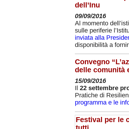
dell’Inu
09/09/2016
Al momento dell’ist
sulle periferie l’Ist
inviata alla Presid
disponibilità a forni
Convegno “L’azi
delle comunità e
15/09/2016
Il
22 settembre pr
Pratiche di Resilien
programma e le inf
Festival per le
tutti