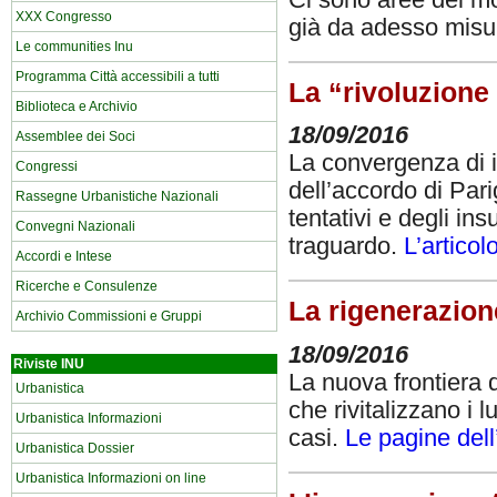
XXX Congresso
già da adesso misur
Le communities Inu
Programma Città accessibili a tutti
La “rivoluzione
Biblioteca e Archivio
18/09/2016
Assemblee dei Soci
La convergenza di in
Congressi
dell’accordo di Parig
Rassegne Urbanistiche Nazionali
tentativi e degli i
Convegni Nazionali
traguardo.
L’artico
Accordi e Intese
Ricerche e Consulenze
La rigenerazion
Archivio Commissioni e Gruppi
18/09/2016
Riviste INU
La nuova frontiera 
Urbanistica
che rivitalizzano i 
Urbanistica Informazioni
casi.
Le pagine dell
Urbanistica Dossier
Urbanistica Informazioni on line