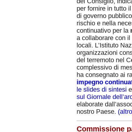
del Consiglio, indi
per fornire in tutto 
di governo pubblico 
rischio e nella nec
continuativo per la
a collaborare con il
locali. L’Istituto Na
organizzazioni consu
del terremoto nel Ce
complessivo di messa
ha consegnato ai r
impegno continuat
le slides di sintesi
sul Giornale dell’ar
elaborate dall’assoc
nostro Paese.
(alt
Commissione par