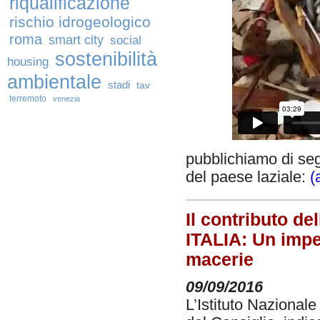
riqualificazione
rischio idrogeologico
roma
smart city
social
sostenibilità
housing
ambientale
stadi
tav
terremoto
venezia
pubblichiamo di seg
del paese laziale:
(
Il contributo de
ITALIA: Un impe
macerie
09/09/2016
L’Istituto Nazionale