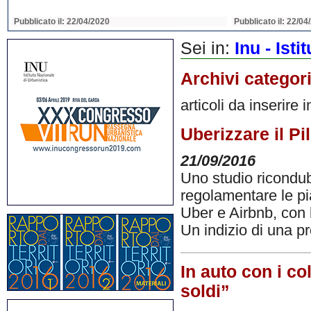
Pubblicato il: 22/04/2020
Pubblicato il: 22/04
Sei in:
Inu - Ist
Archivi categor
articoli da inserire 
Uberizzare il Pil
21/09/2016
Uno studio ricondub
regolamentare le p
Uber e Airbnb, con l
Un indizio di una p
In auto con i c
soldi”