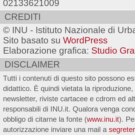
02133621009
CREDITI
© INU - Istituto Nazionale di Urb
Sito basato su
WordPress
Elaborazione grafica:
Studio Gra
DISCLAIMER
Tutti i contenuti di questo sito possono es
didattico. È quindi vietata la riproduzione, 
newsletter, riviste cartacee e cdrom ed al
responsabili di INU.it. Qualora venga conc
obbligo di citarne la fonte (
www.inu.it
). Pe
autorizzazione inviare una mail a
segreter