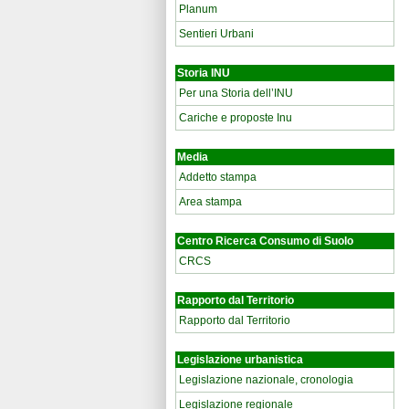
Planum
Sentieri Urbani
Storia INU
Per una Storia dell’INU
Cariche e proposte Inu
Media
Addetto stampa
Area stampa
Centro Ricerca Consumo di Suolo
CRCS
Rapporto dal Territorio
Rapporto dal Territorio
Legislazione urbanistica
Legislazione nazionale, cronologia
Legislazione regionale