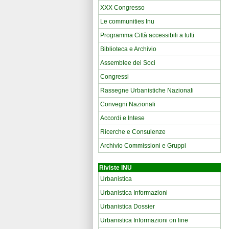
XXX Congresso
Le communities Inu
Programma Città accessibili a tutti
Biblioteca e Archivio
Assemblee dei Soci
Congressi
Rassegne Urbanistiche Nazionali
Convegni Nazionali
Accordi e Intese
Ricerche e Consulenze
Archivio Commissioni e Gruppi
Riviste INU
Urbanistica
Urbanistica Informazioni
Urbanistica Dossier
Urbanistica Informazioni on line