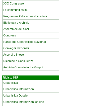
XXX Congresso
Le communities Inu
Programma Città accessibili a tutti
Biblioteca e Archivio
Assemblee dei Soci
Congressi
Rassegne Urbanistiche Nazionali
Convegni Nazionali
Accordi e Intese
Ricerche e Consulenze
Archivio Commissioni e Gruppi
Riviste INU
Urbanistica
Urbanistica Informazioni
Urbanistica Dossier
Urbanistica Informazioni on line