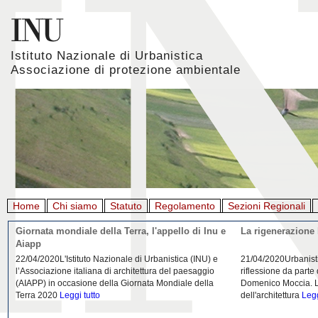
Istituto Nazionale di Urbanistica
Associazione di protezione ambientale
Home
Chi siamo
Statuto
Regolamento
Sezioni Regionali
Giornata mondiale della Terra, l'appello di Inu e
La rigenerazione 
Aiapp
22/04/2020L'Istituto Nazionale di Urbanistica (INU) e
21/04/2020Urbanist
l’Associazione italiana di architettura del paesaggio
riflessione da parte
(AIAPP) in occasione della Giornata Mondiale della
Domenico Moccia. L'
Terra 2020
Leggi tutto
dell'architettura
Legg