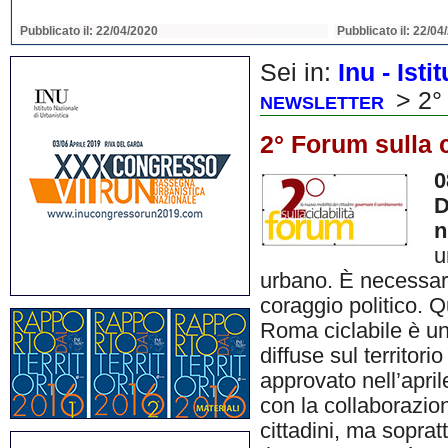
Pubblicato il: 22/04/2020
Pubblicato il: 22/04
Sei in:
Inu - Ist
> 2° 
NEWSLETTER
2° Forum sulla c
0
D
n
u
urbano. È necessar
coraggio politico. 
Roma ciclabile è un
diffuse sul territor
approvato nell’apri
con la collaborazione
cittadini, ma soprat