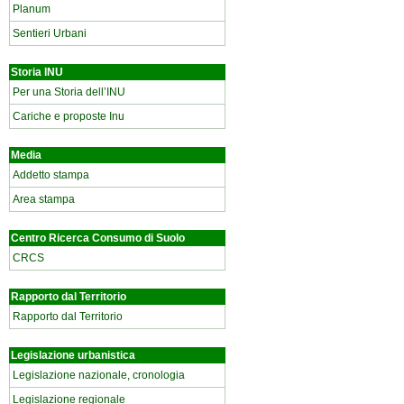
Planum
Sentieri Urbani
Storia INU
Per una Storia dell’INU
Cariche e proposte Inu
Media
Addetto stampa
Area stampa
Centro Ricerca Consumo di Suolo
CRCS
Rapporto dal Territorio
Rapporto dal Territorio
Legislazione urbanistica
Legislazione nazionale, cronologia
Legislazione regionale