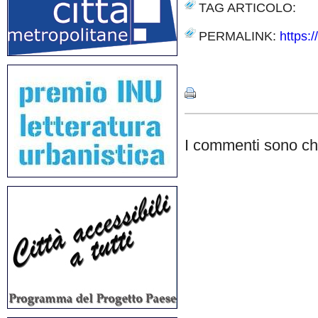
TAG ARTICOLO:
PERMALINK:
https:/
Share
I commenti sono chi