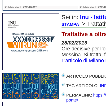
Pubblicato il: 22/04/2020
Pubblicato il: 22/04
Sei in:
Inu - Ist
> Trattati
STAMPA
Trattative a olt
28/02/2013
Ore decisive per l’o
Messina. Si tratta,
L’articolo di Milano
ARTICOLO PUBBLI
TAG ARTICOLO:
IN
PERMALINK:
https:/
ponte/