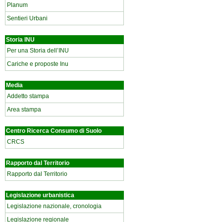
Planum
Sentieri Urbani
Storia INU
Per una Storia dell’INU
Cariche e proposte Inu
Media
Addetto stampa
Area stampa
Centro Ricerca Consumo di Suolo
CRCS
Rapporto dal Territorio
Rapporto dal Territorio
Legislazione urbanistica
Legislazione nazionale, cronologia
Legislazione regionale