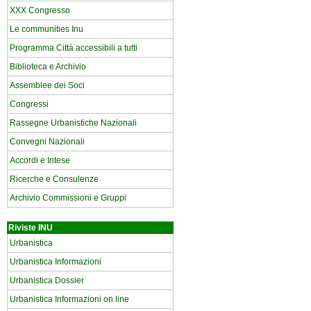
XXX Congresso
Le communities Inu
Programma Città accessibili a tutti
Biblioteca e Archivio
Assemblee dei Soci
Congressi
Rassegne Urbanistiche Nazionali
Convegni Nazionali
Accordi e Intese
Ricerche e Consulenze
Archivio Commissioni e Gruppi
Riviste INU
Urbanistica
Urbanistica Informazioni
Urbanistica Dossier
Urbanistica Informazioni on line