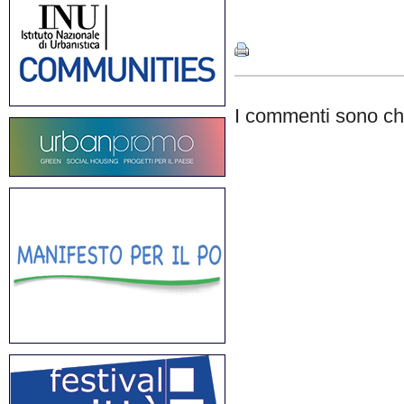
Share
I commenti sono chi