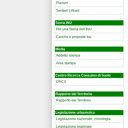
Planum
Sentieri Urbani
Storia INU
Per una Storia dell’INU
Cariche e proposte Inu
Media
Addetto stampa
Area stampa
Centro Ricerca Consumo di Suolo
CRCS
Rapporto dal Territorio
Rapporto dal Territorio
Legislazione urbanistica
Legislazione nazionale, cronologia
Legislazione regionale