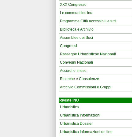
XXX Congresso
Le communities Inu
Programma Città accessibili a tutti
Biblioteca e Archivio
Assemblee dei Soci
Congressi
Rassegne Urbanistiche Nazionali
Convegni Nazionali
Accordi e Intese
Ricerche e Consulenze
Archivio Commissioni e Gruppi
Riviste INU
Urbanistica
Urbanistica Informazioni
Urbanistica Dossier
Urbanistica Informazioni on line