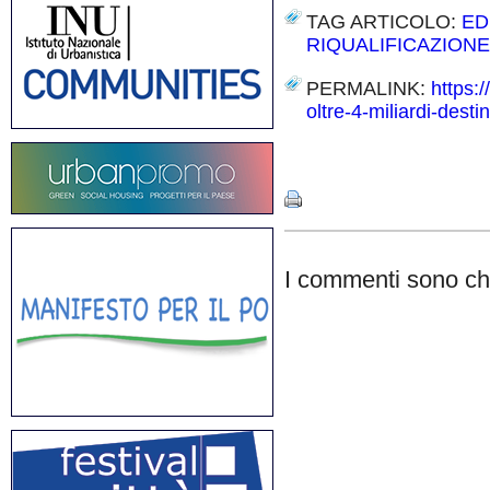
TAG ARTICOLO:
ED
RIQUALIFICAZIONE
PERMALINK:
https:/
oltre-4-miliardi-dest
Share
I commenti sono chi