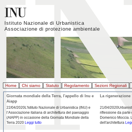
Istituto Nazionale di Urbanistica
Associazione di protezione ambientale
Home
Chi siamo
Statuto
Regolamento
Sezioni Regionali
Giornata mondiale della Terra, l'appello di Inu e
La rigenerazione 
Aiapp
22/04/2020L'Istituto Nazionale di Urbanistica (INU) e
21/04/2020Urbanist
l’Associazione italiana di architettura del paesaggio
riflessione da parte
(AIAPP) in occasione della Giornata Mondiale della
Domenico Moccia. L'
Terra 2020
Leggi tutto
dell'architettura
Legg