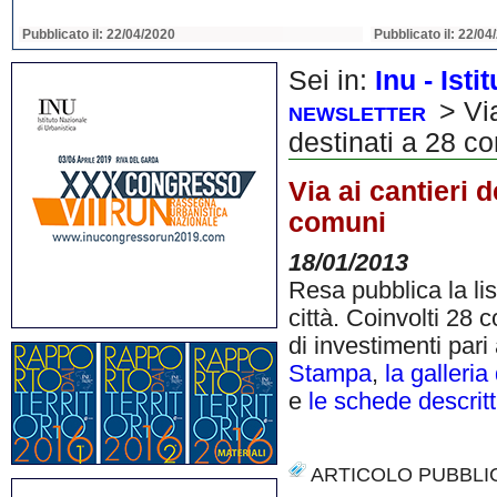
Pubblicato il: 22/04/2020
Pubblicato il: 22/04
Sei in:
Inu - Ist
> Via
NEWSLETTER
destinati a 28 c
Via ai cantieri d
comuni
18/01/2013
Resa pubblica la li
città. Coinvolti 28
di investimenti pari 
Stampa
,
la galleria
e
le schede descrit
ARTICOLO PUBBLI