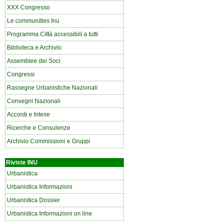
XXX Congresso
Le communities Inu
Programma Città accessibili a tutti
Biblioteca e Archivio
Assemblee dei Soci
Congressi
Rassegne Urbanistiche Nazionali
Convegni Nazionali
Accordi e Intese
Ricerche e Consulenze
Archivio Commissioni e Gruppi
Riviste INU
Urbanistica
Urbanistica Informazioni
Urbanistica Dossier
Urbanistica Informazioni on line