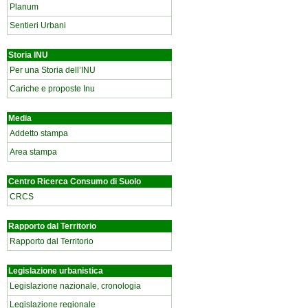
Planum
Sentieri Urbani
Storia INU
Per una Storia dell’INU
Cariche e proposte Inu
Media
Addetto stampa
Area stampa
Centro Ricerca Consumo di Suolo
CRCS
Rapporto dal Territorio
Rapporto dal Territorio
Legislazione urbanistica
Legislazione nazionale, cronologia
Legislazione regionale