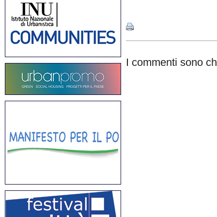
Share
I commenti sono chi