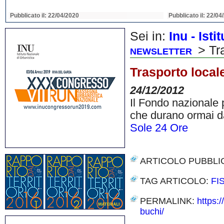
Pubblicato il: 22/04/2020
Pubblicato il: 22/04
Sei in:
Inu - Ist
> Tra
NEWSLETTER
Trasporto locale
24/12/2012
Il Fondo nazionale p
che durano ormai da 
Sole 24 Ore
ARTICOLO PUBBLI
TAG ARTICOLO:
FI
PERMALINK:
https:
buchi/