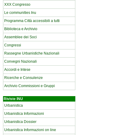
XXX Congresso
Le communities Inu
Programma Città accessibili a tutti
Biblioteca e Archivio
Assemblee dei Soci
Congressi
Rassegne Urbanistiche Nazionali
Convegni Nazionali
Accordi e Intese
Ricerche e Consulenze
Archivio Commissioni e Gruppi
Riviste INU
Urbanistica
Urbanistica Informazioni
Urbanistica Dossier
Urbanistica Informazioni on line