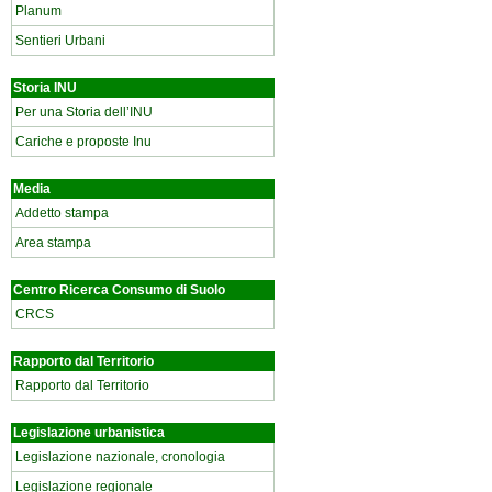
Planum
Sentieri Urbani
Storia INU
Per una Storia dell’INU
Cariche e proposte Inu
Media
Addetto stampa
Area stampa
Centro Ricerca Consumo di Suolo
CRCS
Rapporto dal Territorio
Rapporto dal Territorio
Legislazione urbanistica
Legislazione nazionale, cronologia
Legislazione regionale