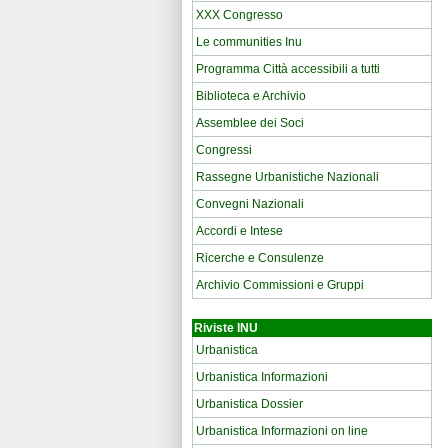
XXX Congresso
Le communities Inu
Programma Città accessibili a tutti
Biblioteca e Archivio
Assemblee dei Soci
Congressi
Rassegne Urbanistiche Nazionali
Convegni Nazionali
Accordi e Intese
Ricerche e Consulenze
Archivio Commissioni e Gruppi
Riviste INU
Urbanistica
Urbanistica Informazioni
Urbanistica Dossier
Urbanistica Informazioni on line