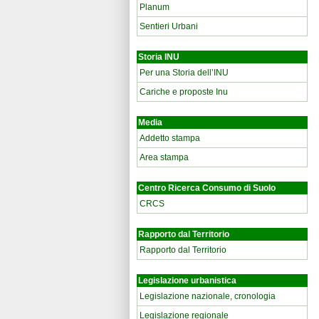
Planum
Sentieri Urbani
Storia INU
Per una Storia dell’INU
Cariche e proposte Inu
Media
Addetto stampa
Area stampa
Centro Ricerca Consumo di Suolo
CRCS
Rapporto dal Territorio
Rapporto dal Territorio
Legislazione urbanistica
Legislazione nazionale, cronologia
Legislazione regionale