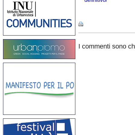
definitivo/
Share
I commenti sono chi