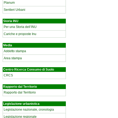
Planum
Sentieri Urbani
Storia INU
Per una Storia dell’INU
Cariche e proposte Inu
Media
Addetto stampa
Area stampa
Centro Ricerca Consumo di Suolo
CRCS
Rapporto dal Territorio
Rapporto dal Territorio
Legislazione urbanistica
Legislazione nazionale, cronologia
Legislazione regionale