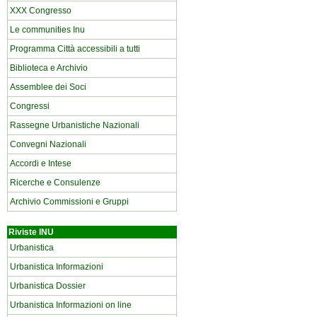
XXX Congresso
Le communities Inu
Programma Città accessibili a tutti
Biblioteca e Archivio
Assemblee dei Soci
Congressi
Rassegne Urbanistiche Nazionali
Convegni Nazionali
Accordi e Intese
Ricerche e Consulenze
Archivio Commissioni e Gruppi
Riviste INU
Urbanistica
Urbanistica Informazioni
Urbanistica Dossier
Urbanistica Informazioni on line