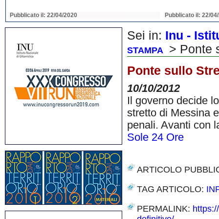
Pubblicato il: 22/04/2020
Pubblicato il: 22/04
Sei in:
Inu - Ist
> Ponte su
STAMPA
Ponte sullo Stre
10/10/2012
Il governo decide l
stretto di Messina 
penali. Avanti con 
Sole 24 Ore
ARTICOLO PUBBLI
TAG ARTICOLO:
IN
PERMALINK:
https: