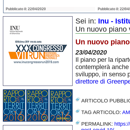
Pubblicato il: 22/04/2020
Pubblicato il: 22/04
Sei in:
Inu - Ist
Un nuovo piano v
Un nuovo piano 
23/04/2020
Il piano per la rip
contemplerà anche 
sviluppo, in senso p
direttore di Greenp
ARTICOLO PUBBLI
TAG ARTICOLO:
AM
PERMALINK:
https: