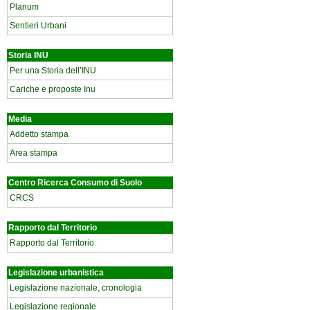
Planum
Sentieri Urbani
Storia INU
Per una Storia dell’INU
Cariche e proposte Inu
Media
Addetto stampa
Area stampa
Centro Ricerca Consumo di Suolo
CRCS
Rapporto dal Territorio
Rapporto dal Territorio
Legislazione urbanistica
Legislazione nazionale, cronologia
Legislazione regionale