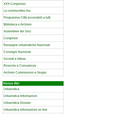
XXX Congresso
Le communities Inu
Programma Città accessibili a tutti
Biblioteca e Archivio
Assemblee dei Soci
Congressi
Rassegne Urbanistiche Nazionali
Convegni Nazionali
Accordi e Intese
Ricerche e Consulenze
Archivio Commissioni e Gruppi
Riviste INU
Urbanistica
Urbanistica Informazioni
Urbanistica Dossier
Urbanistica Informazioni on line