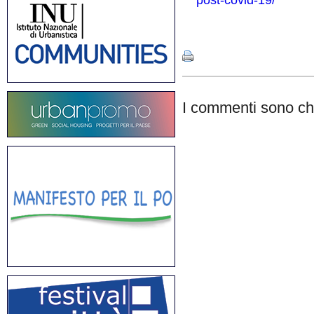
post-covid-19/
Share
I commenti sono chi