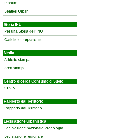
Planum
Sentieri Urbani
Storia INU
Per una Storia dell’INU
Cariche e proposte Inu
Media
Addetto stampa
Area stampa
Centro Ricerca Consumo di Suolo
CRCS
Rapporto dal Territorio
Rapporto dal Territorio
Legislazione urbanistica
Legislazione nazionale, cronologia
Legislazione regionale