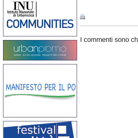
Share
I commenti sono chi