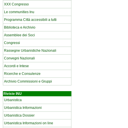
XXX Congresso
Le communities Inu
Programma Città accessibili a tutti
Biblioteca e Archivio
Assemblee dei Soci
Congressi
Rassegne Urbanistiche Nazionali
Convegni Nazionali
Accordi e Intese
Ricerche e Consulenze
Archivio Commissioni e Gruppi
Riviste INU
Urbanistica
Urbanistica Informazioni
Urbanistica Dossier
Urbanistica Informazioni on line