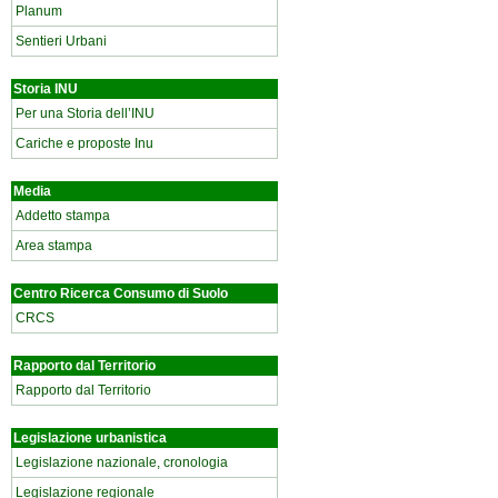
Planum
Sentieri Urbani
Storia INU
Per una Storia dell’INU
Cariche e proposte Inu
Media
Addetto stampa
Area stampa
Centro Ricerca Consumo di Suolo
CRCS
Rapporto dal Territorio
Rapporto dal Territorio
Legislazione urbanistica
Legislazione nazionale, cronologia
Legislazione regionale