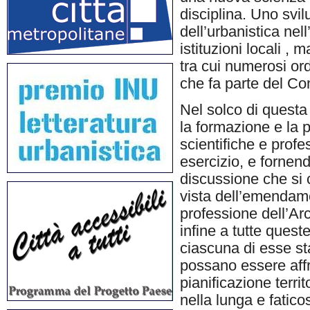
disciplina. Uno svi
dell’urbanistica nel
istituzioni locali , 
tra cui numerosi ord
che fa parte del Con
Nel solco di questa 
la formazione e la p
scientifiche e prof
esercizio, e fornend
discussione che si
vista dell’emendame
professione dell’Arch
infine a tutte quest
ciascuna di esse st
possano essere affr
pianificazione terri
nella lunga e fatico