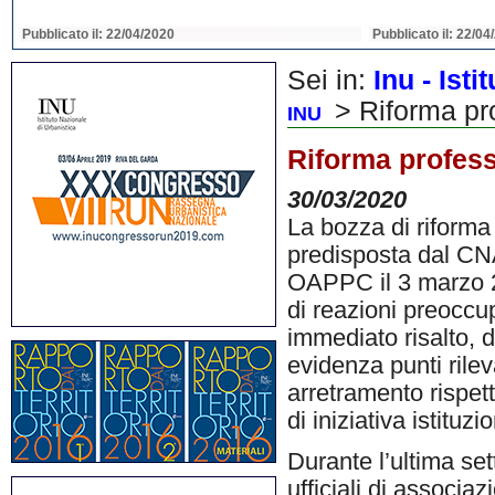
Pubblicato il: 22/04/2020
Pubblicato il: 22/04
Sei in:
Inu - Ist
> Riforma pro
INU
Riforma profess
30/03/2020
La bozza di riforma 
predisposta dal CNA
OAPPC il 3 marzo 20
di reazioni preoccup
immediato risalto, d
evidenza punti ril
arretramento rispetto
di iniziativa istituzi
Durante l’ultima set
ufficiali di associaz