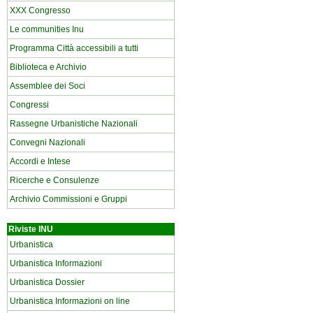
XXX Congresso
Le communities Inu
Programma Città accessibili a tutti
Biblioteca e Archivio
Assemblee dei Soci
Congressi
Rassegne Urbanistiche Nazionali
Convegni Nazionali
Accordi e Intese
Ricerche e Consulenze
Archivio Commissioni e Gruppi
Riviste INU
Urbanistica
Urbanistica Informazioni
Urbanistica Dossier
Urbanistica Informazioni on line