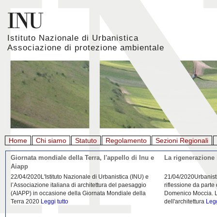
Istituto Nazionale di Urbanistica
Associazione di protezione ambientale
Home
Chi siamo
Statuto
Regolamento
Sezioni Regionali
Giornata mondiale della Terra, l'appello di Inu e
La rigenerazione 
Aiapp
22/04/2020L'Istituto Nazionale di Urbanistica (INU) e
21/04/2020Urbanist
l’Associazione italiana di architettura del paesaggio
riflessione da parte
(AIAPP) in occasione della Giornata Mondiale della
Domenico Moccia. L'
Terra 2020
Leggi tutto
dell'architettura
Legg