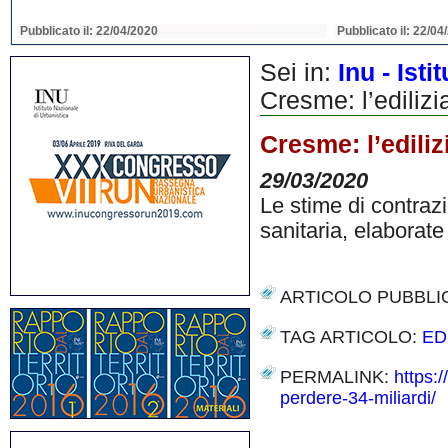
Pubblicato il: 22/04/2020
Pubblicato il: 22/04
Sei in:
Inu - Ist
Cresme: l’edilizi
Cresme: l’ediliz
29/03/2020
Le stime di contraz
sanitaria, elaborat
ARTICOLO PUBBLI
TAG ARTICOLO:
ED
PERMALINK:
https:
perdere-34-miliardi/
Share