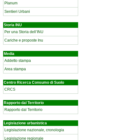
Planum
Sentieri Urbani
Storia INU
Per una Storia dell’INU
Cariche e proposte Inu
Media
Addetto stampa
Area stampa
Centro Ricerca Consumo di Suolo
CRCS
Rapporto dal Territorio
Rapporto dal Territorio
Legislazione urbanistica
Legislazione nazionale, cronologia
Legislazione regionale