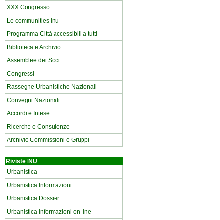
XXX Congresso
Le communities Inu
Programma Città accessibili a tutti
Biblioteca e Archivio
Assemblee dei Soci
Congressi
Rassegne Urbanistiche Nazionali
Convegni Nazionali
Accordi e Intese
Ricerche e Consulenze
Archivio Commissioni e Gruppi
Riviste INU
Urbanistica
Urbanistica Informazioni
Urbanistica Dossier
Urbanistica Informazioni on line