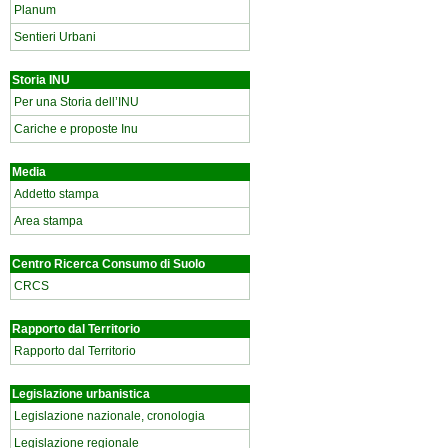
Planum
Sentieri Urbani
Storia INU
Per una Storia dell’INU
Cariche e proposte Inu
Media
Addetto stampa
Area stampa
Centro Ricerca Consumo di Suolo
CRCS
Rapporto dal Territorio
Rapporto dal Territorio
Legislazione urbanistica
Legislazione nazionale, cronologia
Legislazione regionale