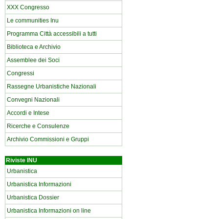
XXX Congresso
Le communities Inu
Programma Città accessibili a tutti
Biblioteca e Archivio
Assemblee dei Soci
Congressi
Rassegne Urbanistiche Nazionali
Convegni Nazionali
Accordi e Intese
Ricerche e Consulenze
Archivio Commissioni e Gruppi
Riviste INU
Urbanistica
Urbanistica Informazioni
Urbanistica Dossier
Urbanistica Informazioni on line