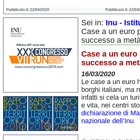
Pubblicato il: 22/04/2020
Pubblicato il: 22/04
Sei in:
Inu - Ist
Case a un euro pe
successo a met
Case a un euro p
successo a met
16/03/2020
Le case a un euro 
borghi italiani, ma
infatti si cela un t
e vita, nei centri st
dichiarazione di Ma
nazionale dell’Inu