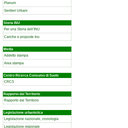
Planum
Sentieri Urbani
Storia INU
Per una Storia dell’INU
Cariche e proposte Inu
Media
Addetto stampa
Area stampa
Centro Ricerca Consumo di Suolo
CRCS
Rapporto dal Territorio
Rapporto dal Territorio
Legislazione urbanistica
Legislazione nazionale, cronologia
Legislazione regionale