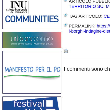
ARTICOLO PUBBLI
TERRITORIO SUI M
TAG ARTICOLO:
CE
PERMALINK:
https:
i-borghi-indagine-di
Share
I commenti sono chi