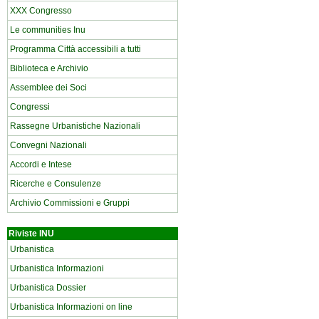
XXX Congresso
Le communities Inu
Programma Città accessibili a tutti
Biblioteca e Archivio
Assemblee dei Soci
Congressi
Rassegne Urbanistiche Nazionali
Convegni Nazionali
Accordi e Intese
Ricerche e Consulenze
Archivio Commissioni e Gruppi
Riviste INU
Urbanistica
Urbanistica Informazioni
Urbanistica Dossier
Urbanistica Informazioni on line