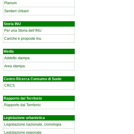
Planum
Sentieri Urbani
Storia INU
Per una Storia dell’INU
Cariche e proposte Inu
Media
Addetto stampa
Area stampa
Centro Ricerca Consumo di Suolo
CRCS
Rapporto dal Territorio
Rapporto dal Territorio
Legislazione urbanistica
Legislazione nazionale, cronologia
Legislazione regionale