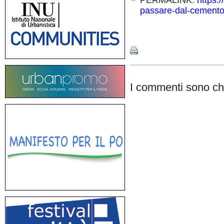
PERMALINK:
https:
passare-dal-cemento
Share
I commenti sono chi