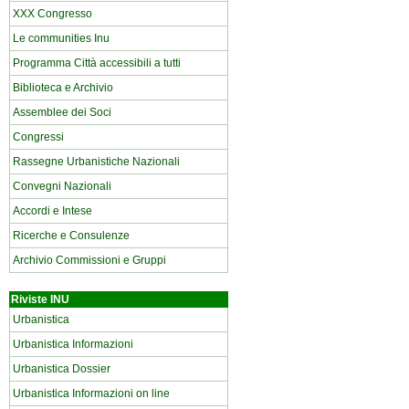
XXX Congresso
Le communities Inu
Programma Città accessibili a tutti
Biblioteca e Archivio
Assemblee dei Soci
Congressi
Rassegne Urbanistiche Nazionali
Convegni Nazionali
Accordi e Intese
Ricerche e Consulenze
Archivio Commissioni e Gruppi
Riviste INU
Urbanistica
Urbanistica Informazioni
Urbanistica Dossier
Urbanistica Informazioni on line