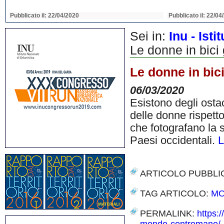
Pubblicato il: 22/04/2020
Pubblicato il: 22/04
Sei in:
Inu - Ist
Le donne in bici
Le donne in bic
06/03/2020
Esistono degli ostac
delle donne rispetto
che fotografano la 
Paesi occidentali.
L
ARTICOLO PUBBLI
TAG ARTICOLO:
MO
PERMALINK:
https:/