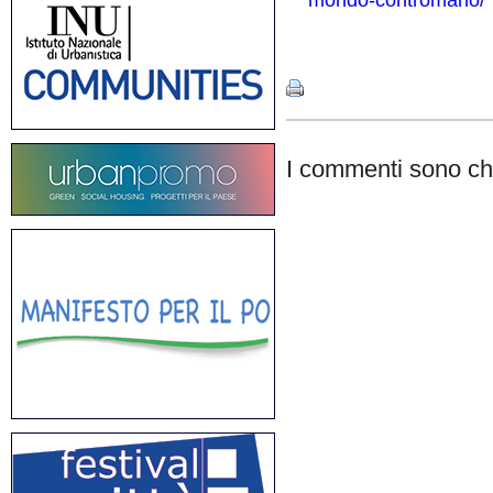
mondo-contromano/
Share
I commenti sono chi