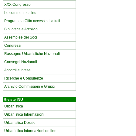
XXX Congresso
Le communities Inu
Programma Città accessibili a tutti
Biblioteca e Archivio
Assemblee dei Soci
Congressi
Rassegne Urbanistiche Nazionali
Convegni Nazionali
Accordi e Intese
Ricerche e Consulenze
Archivio Commissioni e Gruppi
Riviste INU
Urbanistica
Urbanistica Informazioni
Urbanistica Dossier
Urbanistica Informazioni on line