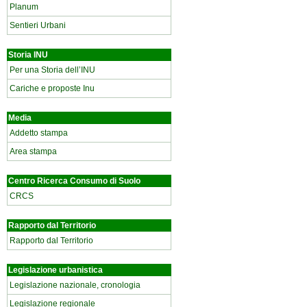
Planum
Sentieri Urbani
Storia INU
Per una Storia dell’INU
Cariche e proposte Inu
Media
Addetto stampa
Area stampa
Centro Ricerca Consumo di Suolo
CRCS
Rapporto dal Territorio
Rapporto dal Territorio
Legislazione urbanistica
Legislazione nazionale, cronologia
Legislazione regionale