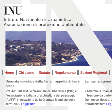
Istituto Nazionale di Urbanistica
Associazione di protezione ambientale
Home
Chi siamo
Statuto
Regolamento
Sezioni Regionali
Giornata mondiale della Terra, l'appello di Inu e
La rigenerazione 
Aiapp
22/04/2020L'Istituto Nazionale di Urbanistica (INU) e
21/04/2020Urbanist
l’Associazione italiana di architettura del paesaggio
riflessione da parte
(AIAPP) in occasione della Giornata Mondiale della
Domenico Moccia. L'
Terra 2020
Leggi tutto
dell'architettura
Legg