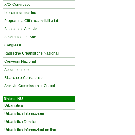
XXX Congresso
Le communities Inu
Programma Città accessibili a tutti
Biblioteca e Archivio
Assemblee dei Soci
Congressi
Rassegne Urbanistiche Nazionali
Convegni Nazionali
Accordi e Intese
Ricerche e Consulenze
Archivio Commissioni e Gruppi
Riviste INU
Urbanistica
Urbanistica Informazioni
Urbanistica Dossier
Urbanistica Informazioni on line