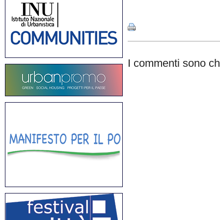
Share
I commenti sono chi