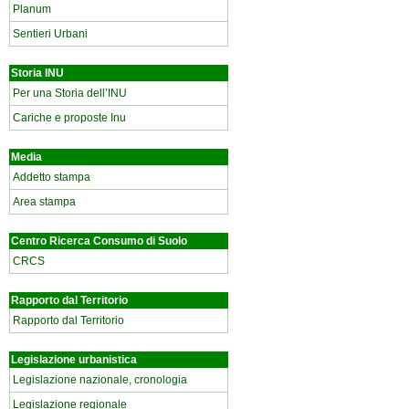
Planum
Sentieri Urbani
Storia INU
Per una Storia dell’INU
Cariche e proposte Inu
Media
Addetto stampa
Area stampa
Centro Ricerca Consumo di Suolo
CRCS
Rapporto dal Territorio
Rapporto dal Territorio
Legislazione urbanistica
Legislazione nazionale, cronologia
Legislazione regionale