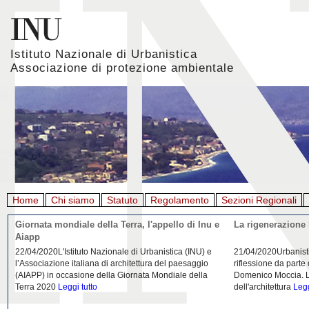
Istituto Nazionale di Urbanistica
Associazione di protezione ambientale
Home
Chi siamo
Statuto
Regolamento
Sezioni Regionali
Giornata mondiale della Terra, l'appello di Inu e
La rigenerazione 
Aiapp
22/04/2020L'Istituto Nazionale di Urbanistica (INU) e
21/04/2020Urbanist
l’Associazione italiana di architettura del paesaggio
riflessione da parte
(AIAPP) in occasione della Giornata Mondiale della
Domenico Moccia. L'
Terra 2020
Leggi tutto
dell'architettura
Legg