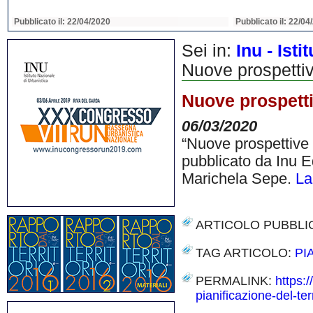
Pubblicato il: 22/04/2020
Pubblicato il: 22/04
Sei in:
Inu - Ist
Nuove prospettive
Nuove prospettiv
06/03/2020
“Nuove prospettive pe
pubblicato da Inu 
Marichela Sepe.
La
ARTICOLO PUBBLI
TAG ARTICOLO:
PI
PERMALINK:
https:
pianificazione-del-terr