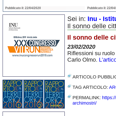
Pubblicato il: 22/04/2020
Pubblicato il: 22/04
Sei in:
Inu - Ist
Il sonno delle ci
Il sonno delle c
23/02/2020
Riflessioni su ruolo
Carlo Olmo.
L’artic
ARTICOLO PUBBLI
TAG ARTICOLO:
AR
PERMALINK:
https:
archimostri/
Share