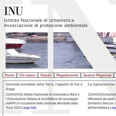
Istituto Nazionale di Urbanistica
Associazione di protezione ambientale
Home
Chi siamo
Statuto
Regolamento
Sezioni Regionali
Giornata mondiale della Terra, l'appello di Inu e
La rigenerazione 
Aiapp
22/04/2020L'Istituto Nazionale di Urbanistica (INU) e
21/04/2020Urbanist
l’Associazione italiana di architettura del paesaggio
riflessione da parte
(AIAPP) in occasione della Giornata Mondiale della
Domenico Moccia. L'
Terra 2020
Leggi tutto
dell'architettura
Legg