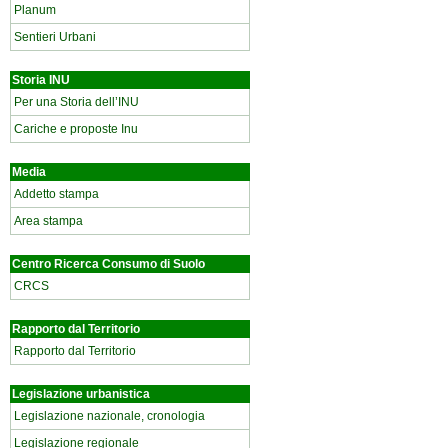
Planum
Sentieri Urbani
Storia INU
Per una Storia dell’INU
Cariche e proposte Inu
Media
Addetto stampa
Area stampa
Centro Ricerca Consumo di Suolo
CRCS
Rapporto dal Territorio
Rapporto dal Territorio
Legislazione urbanistica
Legislazione nazionale, cronologia
Legislazione regionale