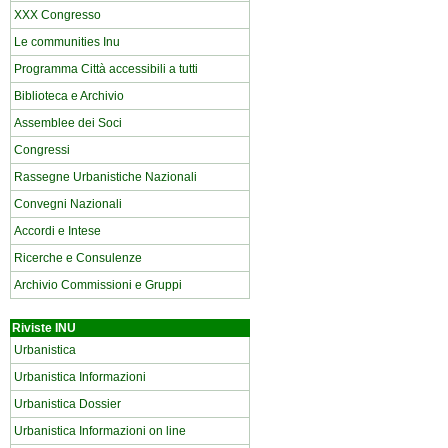
XXX Congresso
Le communities Inu
Programma Città accessibili a tutti
Biblioteca e Archivio
Assemblee dei Soci
Congressi
Rassegne Urbanistiche Nazionali
Convegni Nazionali
Accordi e Intese
Ricerche e Consulenze
Archivio Commissioni e Gruppi
Riviste INU
Urbanistica
Urbanistica Informazioni
Urbanistica Dossier
Urbanistica Informazioni on line