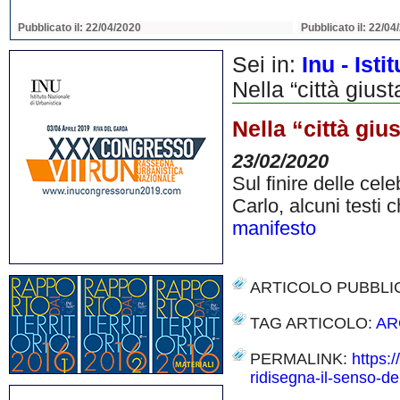
Pubblicato il: 22/04/2020
Pubblicato il: 22/04
Sei in:
Inu - Ist
Nella “città gius
Nella “città giu
23/02/2020
Sul finire delle cel
Carlo, alcuni testi
manifesto
ARTICOLO PUBBLI
TAG ARTICOLO:
AR
PERMALINK:
https:
ridisegna-il-senso-del