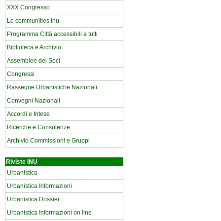
XXX Congresso
Le communities Inu
Programma Città accessibili a tutti
Biblioteca e Archivio
Assemblee dei Soci
Congressi
Rassegne Urbanistiche Nazionali
Convegni Nazionali
Accordi e Intese
Ricerche e Consulenze
Archivio Commissioni e Gruppi
Riviste INU
Urbanistica
Urbanistica Informazioni
Urbanistica Dossier
Urbanistica Informazioni on line