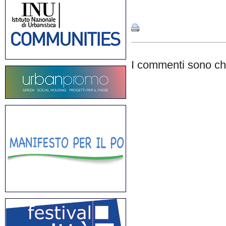
Share
I commenti sono chi