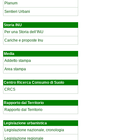
Planum
Sentieri Urbani
Storia INU
Per una Storia dell’INU
Cariche e proposte Inu
Media
Addetto stampa
Area stampa
Centro Ricerca Consumo di Suolo
CRCS
Rapporto dal Territorio
Rapporto dal Territorio
Legislazione urbanistica
Legislazione nazionale, cronologia
Legislazione regionale