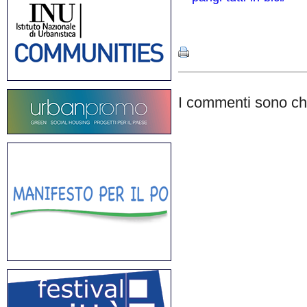
Share
I commenti sono chi