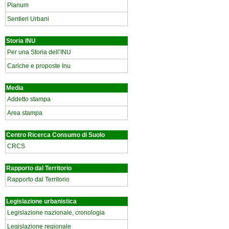
Planum
Sentieri Urbani
Storia INU
Per una Storia dell’INU
Cariche e proposte Inu
Media
Addetto stampa
Area stampa
Centro Ricerca Consumo di Suolo
CRCS
Rapporto dal Territorio
Rapporto dal Territorio
Legislazione urbanistica
Legislazione nazionale, cronologia
Legislazione regionale