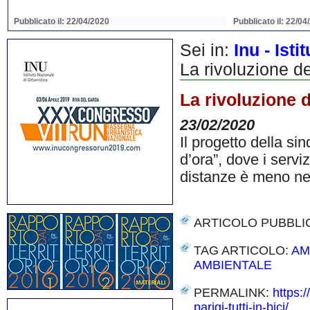
Pubblicato il: 22/04/2020
Pubblicato il: 22/04
Sei in:
Inu - Ist
La rivoluzione de
La rivoluzione d
23/02/2020
Il progetto della si
d’ora”, dove i serv
distanze è meno ne
ARTICOLO PUBBLI
TAG ARTICOLO:
AM
AMBIENTALE
PERMALINK:
https:
parigi-tutti-in-bici/