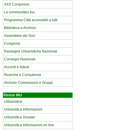
XXX Congresso
Le communities Inu
Programma Città accessibili a tutti
Biblioteca e Archivio
Assemblee dei Soci
Congressi
Rassegne Urbanistiche Nazionali
Convegni Nazionali
Accordi e Intese
Ricerche e Consulenze
Archivio Commissioni e Gruppi
Riviste INU
Urbanistica
Urbanistica Informazioni
Urbanistica Dossier
Urbanistica Informazioni on line