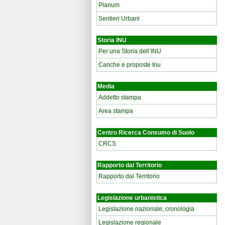
Planum
Sentieri Urbani
Storia INU
Per una Storia dell’INU
Cariche e proposte Inu
Media
Addetto stampa
Area stampa
Centro Ricerca Consumo di Suolo
CRCS
Rapporto dal Territorio
Rapporto dal Territorio
Legislazione urbanistica
Legislazione nazionale, cronologia
Legislazione regionale