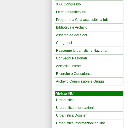
XXX Congresso
Le communities Inu
Programma Città accessibili a tutti
Biblioteca e Archivio
Assemblee dei Soci
Congressi
Rassegne Urbanistiche Nazionali
Convegni Nazionali
Accordi e Intese
Ricerche e Consulenze
Archivio Commissioni e Gruppi
Riviste INU
Urbanistica
Urbanistica Informazioni
Urbanistica Dossier
Urbanistica Informazioni on line