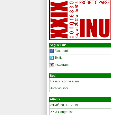
Seguici su:
Facebook
Twitter
Instagram
Soci
L’associazione a Inu
Archivio soci
Attività
Attività 2014 – 2019
XXIX Congresso