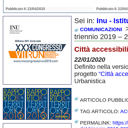
Pubblicato il: 22/04/2020
Pubblicato il: 22/04
Sei in:
Inu - Ist
>
COMUNICAZIONI
triennio 2019 – 
Città accessibil
22/01/2020
Definito nella versi
progetto
“Città acces
Urbanistica
ARTICOLO PUBBLI
TAG ARTICOLO:
AC
PERMALINK:
https:/