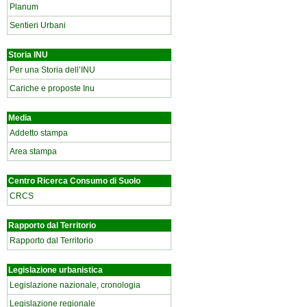
Planum
Sentieri Urbani
Storia INU
Per una Storia dell’INU
Cariche e proposte Inu
Media
Addetto stampa
Area stampa
Centro Ricerca Consumo di Suolo
CRCS
Rapporto dal Territorio
Rapporto dal Territorio
Legislazione urbanistica
Legislazione nazionale, cronologia
Legislazione regionale