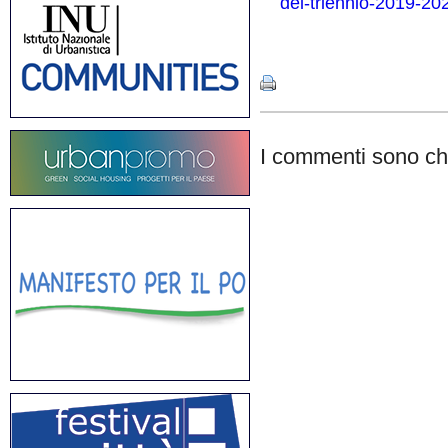
del-triennio-2019-20
Share
I commenti sono chi