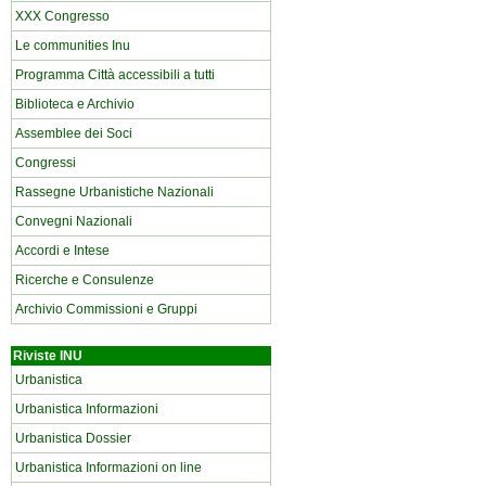
XXX Congresso
Le communities Inu
Programma Città accessibili a tutti
Biblioteca e Archivio
Assemblee dei Soci
Congressi
Rassegne Urbanistiche Nazionali
Convegni Nazionali
Accordi e Intese
Ricerche e Consulenze
Archivio Commissioni e Gruppi
Riviste INU
Urbanistica
Urbanistica Informazioni
Urbanistica Dossier
Urbanistica Informazioni on line