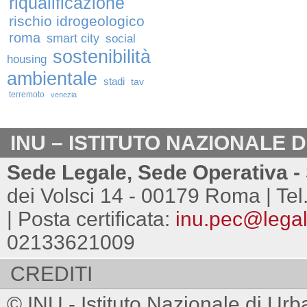
riqualificazione
rischio idrogeologico
roma
smart city
social
sostenibilità
housing
ambientale
stadi
tav
terremoto
venezia
INU – ISTITUTO NAZIONALE 
Sede Legale, Sede Operativa - 
dei Volsci 14 - 00179 Roma | Tel
| Posta certificata:
inu.pec@legalm
02133621009
CREDITI
© INU - Istituto Nazionale di Urb