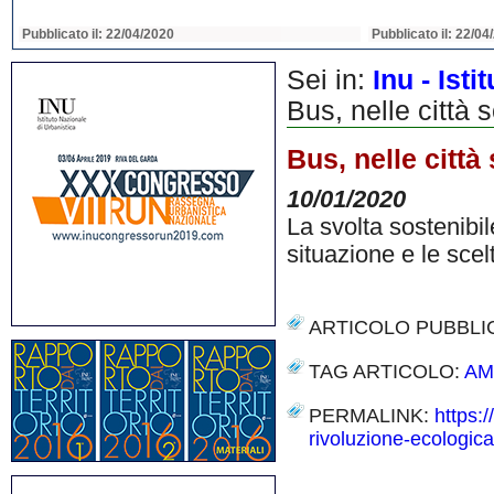
Pubblicato il: 22/04/2020
Pubblicato il: 22/04
Sei in:
Inu - Ist
Bus, nelle città 
Bus, nelle città
10/01/2020
La svolta sostenibi
situazione e le scelt
ARTICOLO PUBBLI
TAG ARTICOLO:
AM
PERMALINK:
https:
rivoluzione-ecologica
Share