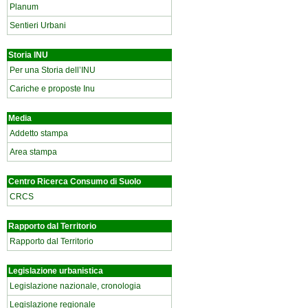
Planum
Sentieri Urbani
Storia INU
Per una Storia dell’INU
Cariche e proposte Inu
Media
Addetto stampa
Area stampa
Centro Ricerca Consumo di Suolo
CRCS
Rapporto dal Territorio
Rapporto dal Territorio
Legislazione urbanistica
Legislazione nazionale, cronologia
Legislazione regionale