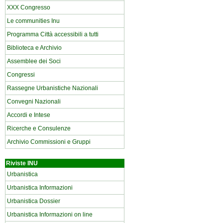
XXX Congresso
Le communities Inu
Programma Città accessibili a tutti
Biblioteca e Archivio
Assemblee dei Soci
Congressi
Rassegne Urbanistiche Nazionali
Convegni Nazionali
Accordi e Intese
Ricerche e Consulenze
Archivio Commissioni e Gruppi
Riviste INU
Urbanistica
Urbanistica Informazioni
Urbanistica Dossier
Urbanistica Informazioni on line