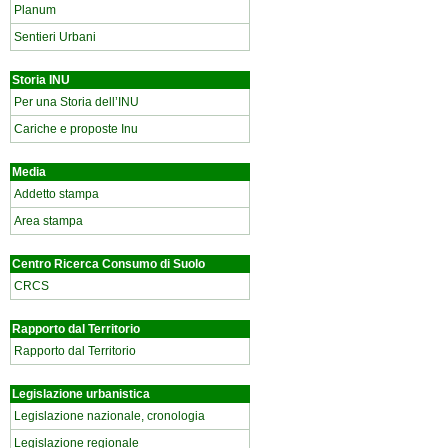
Planum
Sentieri Urbani
Storia INU
Per una Storia dell’INU
Cariche e proposte Inu
Media
Addetto stampa
Area stampa
Centro Ricerca Consumo di Suolo
CRCS
Rapporto dal Territorio
Rapporto dal Territorio
Legislazione urbanistica
Legislazione nazionale, cronologia
Legislazione regionale