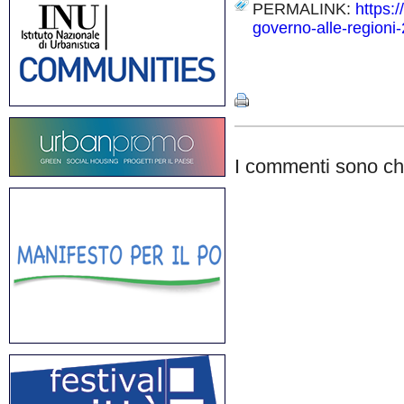
PERMALINK:
https:
governo-alle-regioni-
Share
I commenti sono chi