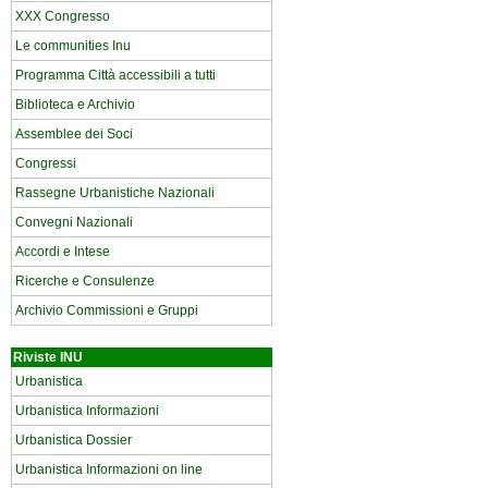
XXX Congresso
Le communities Inu
Programma Città accessibili a tutti
Biblioteca e Archivio
Assemblee dei Soci
Congressi
Rassegne Urbanistiche Nazionali
Convegni Nazionali
Accordi e Intese
Ricerche e Consulenze
Archivio Commissioni e Gruppi
Riviste INU
Urbanistica
Urbanistica Informazioni
Urbanistica Dossier
Urbanistica Informazioni on line