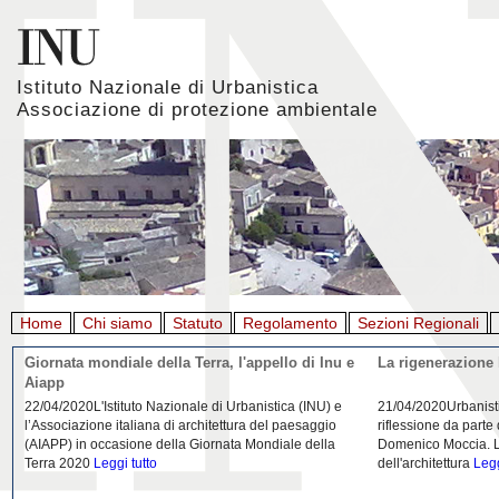
Istituto Nazionale di Urbanistica
Associazione di protezione ambientale
Home
Chi siamo
Statuto
Regolamento
Sezioni Regionali
Giornata mondiale della Terra, l'appello di Inu e
La rigenerazione 
Aiapp
22/04/2020L'Istituto Nazionale di Urbanistica (INU) e
21/04/2020Urbanist
l’Associazione italiana di architettura del paesaggio
riflessione da parte
(AIAPP) in occasione della Giornata Mondiale della
Domenico Moccia. L'
Terra 2020
Leggi tutto
dell'architettura
Legg