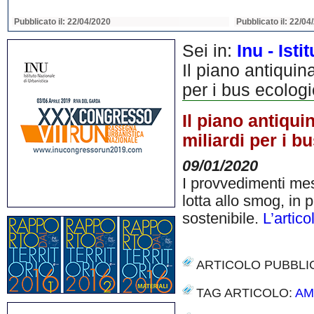
Pubblicato il: 22/04/2020
Pubblicato il: 22/04
Sei in:
Inu - Ist
Il piano antiquin
per i bus ecologi
Il piano antiqu
miliardi per i b
09/01/2020
I provvedimenti mes
lotta allo smog, in 
sostenibile.
L’artic
ARTICOLO PUBBLI
TAG ARTICOLO:
AM