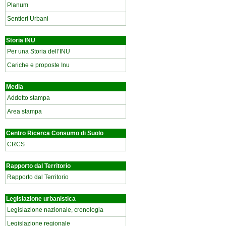
Planum
Sentieri Urbani
Storia INU
Per una Storia dell’INU
Cariche e proposte Inu
Media
Addetto stampa
Area stampa
Centro Ricerca Consumo di Suolo
CRCS
Rapporto dal Territorio
Rapporto dal Territorio
Legislazione urbanistica
Legislazione nazionale, cronologia
Legislazione regionale