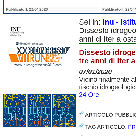
Pubblicato il: 22/04/2020
Pubblicato il: 22/04
Sei in:
Inu - Ist
Dissesto idrogeo
anni di iter a ost
Dissesto idroge
tre anni di iter 
07/01/2020
Vicino finalmente all
rischio idrogeologico
24 Ore
ARTICOLO PUBBLI
TAG ARTICOLO:
PR