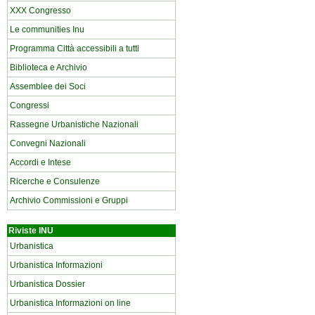
XXX Congresso
Le communities Inu
Programma Città accessibili a tutti
Biblioteca e Archivio
Assemblee dei Soci
Congressi
Rassegne Urbanistiche Nazionali
Convegni Nazionali
Accordi e Intese
Ricerche e Consulenze
Archivio Commissioni e Gruppi
Riviste INU
Urbanistica
Urbanistica Informazioni
Urbanistica Dossier
Urbanistica Informazioni on line