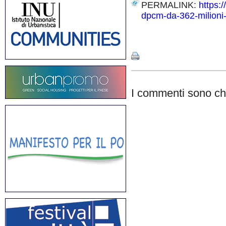
PERMALINK:
https:
dpcm-da-362-milioni-d
Share
I commenti sono chi