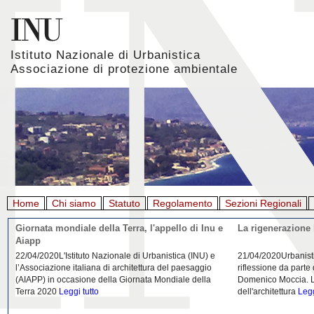
Istituto Nazionale di Urbanistica
Associazione di protezione ambientale
Home
Chi siamo
Statuto
Regolamento
Sezioni Regionali
Giornata mondiale della Terra, l'appello di Inu e
La rigenerazione 
Aiapp
22/04/2020L'Istituto Nazionale di Urbanistica (INU) e
21/04/2020Urbanist
l’Associazione italiana di architettura del paesaggio
riflessione da parte
(AIAPP) in occasione della Giornata Mondiale della
Domenico Moccia. L'
Terra 2020
Leggi tutto
dell'architettura
Legg