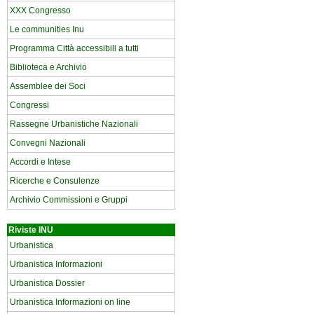
XXX Congresso
Le communities Inu
Programma Città accessibili a tutti
Biblioteca e Archivio
Assemblee dei Soci
Congressi
Rassegne Urbanistiche Nazionali
Convegni Nazionali
Accordi e Intese
Ricerche e Consulenze
Archivio Commissioni e Gruppi
Riviste INU
Urbanistica
Urbanistica Informazioni
Urbanistica Dossier
Urbanistica Informazioni on line