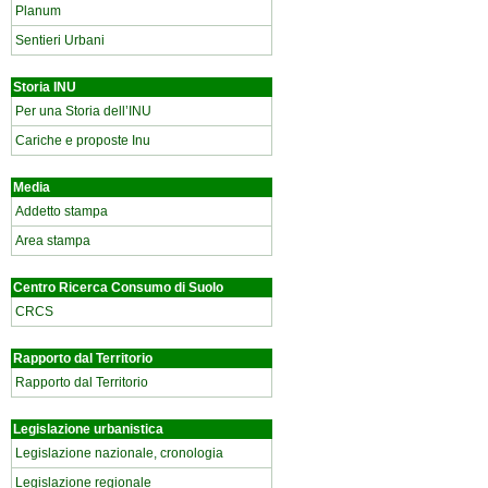
Planum
Sentieri Urbani
Storia INU
Per una Storia dell’INU
Cariche e proposte Inu
Media
Addetto stampa
Area stampa
Centro Ricerca Consumo di Suolo
CRCS
Rapporto dal Territorio
Rapporto dal Territorio
Legislazione urbanistica
Legislazione nazionale, cronologia
Legislazione regionale