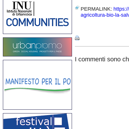
PERMALINK:
https:
agricoltura-bio-la-sa
Share
I commenti sono chi