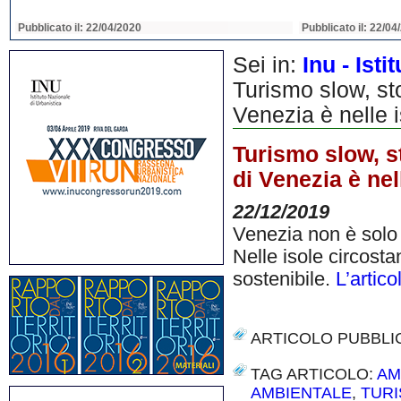
Pubblicato il: 22/04/2020
Pubblicato il: 22/04
Sei in:
Inu - Ist
Turismo slow, sto
Venezia è nelle i
Turismo slow, st
di Venezia è nel
22/12/2019
Venezia non è solo qu
Nelle isole circost
sostenibile.
L’artic
ARTICOLO PUBBLI
TAG ARTICOLO:
AM
AMBIENTALE
,
TUR