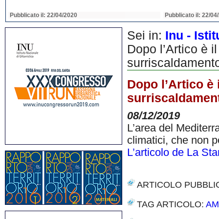
Pubblicato il: 22/04/2020
Pubblicato il: 22/04
Sei in:
Inu - Ist
Dopo l’Artico è il
surriscaldament
Dopo l’Artico è 
surriscaldamen
08/12/2019
L’area del Mediterr
climatici, che non p
L’articolo de La St
ARTICOLO PUBBLI
TAG ARTICOLO:
AM