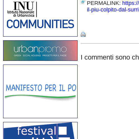
PERMALINK:
https:
il-piu-colpito-dal-sur
Share
I commenti sono chi