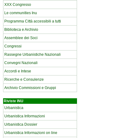
XXX Congresso
Le communities Inu
Programma Città accessibili a tutti
Biblioteca e Archivio
Assemblee dei Soci
Congressi
Rassegne Urbanistiche Nazionali
Convegni Nazionali
Accordi e Intese
Ricerche e Consulenze
Archivio Commissioni e Gruppi
Riviste INU
Urbanistica
Urbanistica Informazioni
Urbanistica Dossier
Urbanistica Informazioni on line