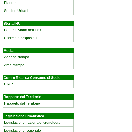
Planum
Sentieri Urbani
Storia INU
Per una Storia dell’INU
Cariche e proposte Inu
Media
Addetto stampa
Area stampa
Centro Ricerca Consumo di Suolo
CRCS
Rapporto dal Territorio
Rapporto dal Territorio
Legislazione urbanistica
Legislazione nazionale, cronologia
Legislazione regionale