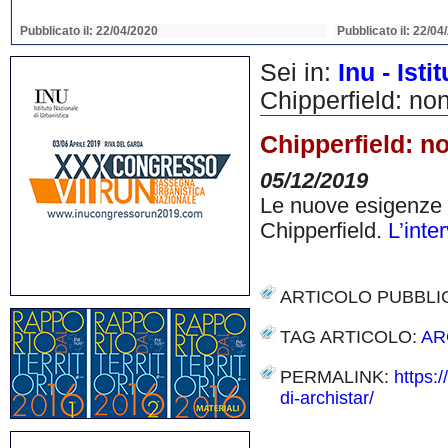
Pubblicato il: 22/04/2020
Pubblicato il: 22/04
Sei in:
Inu - Ist
Chipperfield: non
Chipperfield: no
05/12/2019
Le nuove esigenze e
Chipperfield.
L’inte
ARTICOLO PUBBLI
TAG ARTICOLO:
AR
PERMALINK:
https:
di-archistar/
Share