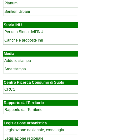
Planum
Sentieri Urbani
Storia INU
Per una Storia dell’INU
Cariche e proposte Inu
Media
Addetto stampa
Area stampa
Centro Ricerca Consumo di Suolo
CRCS
Rapporto dal Territorio
Rapporto dal Territorio
Legislazione urbanistica
Legislazione nazionale, cronologia
Legislazione regionale