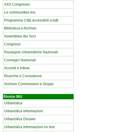
XXX Congresso
Le communities Inu
Programma Città accessibili a tutti
Biblioteca e Archivio
Assemblee dei Soci
Congressi
Rassegne Urbanistiche Nazionali
Convegni Nazionali
Accordi e Intese
Ricerche e Consulenze
Archivio Commissioni e Gruppi
Riviste INU
Urbanistica
Urbanistica Informazioni
Urbanistica Dossier
Urbanistica Informazioni on line