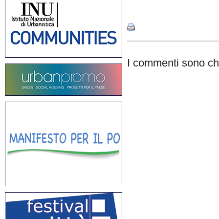
Share
I commenti sono chi