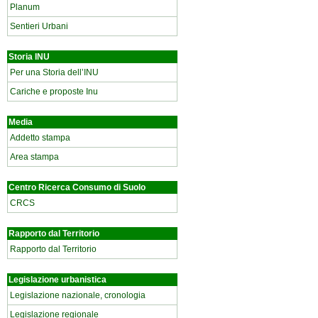
Planum
Sentieri Urbani
Storia INU
Per una Storia dell’INU
Cariche e proposte Inu
Media
Addetto stampa
Area stampa
Centro Ricerca Consumo di Suolo
CRCS
Rapporto dal Territorio
Rapporto dal Territorio
Legislazione urbanistica
Legislazione nazionale, cronologia
Legislazione regionale