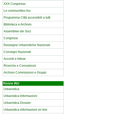
XXX Congresso
Le communities Inu
Programma Città accessibili a tutti
Biblioteca e Archivio
Assemblee dei Soci
Congressi
Rassegne Urbanistiche Nazionali
Convegni Nazionali
Accordi e Intese
Ricerche e Consulenze
Archivio Commissioni e Gruppi
Riviste INU
Urbanistica
Urbanistica Informazioni
Urbanistica Dossier
Urbanistica Informazioni on line