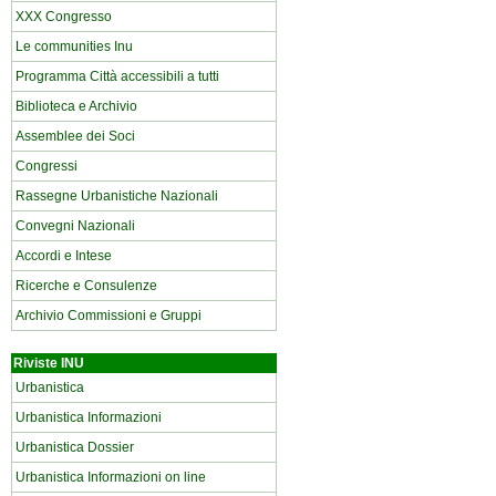
XXX Congresso
Le communities Inu
Programma Città accessibili a tutti
Biblioteca e Archivio
Assemblee dei Soci
Congressi
Rassegne Urbanistiche Nazionali
Convegni Nazionali
Accordi e Intese
Ricerche e Consulenze
Archivio Commissioni e Gruppi
Riviste INU
Urbanistica
Urbanistica Informazioni
Urbanistica Dossier
Urbanistica Informazioni on line