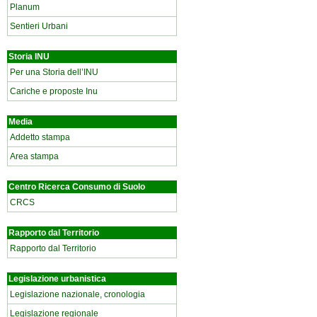
Planum
Sentieri Urbani
Storia INU
Per una Storia dell’INU
Cariche e proposte Inu
Media
Addetto stampa
Area stampa
Centro Ricerca Consumo di Suolo
CRCS
Rapporto dal Territorio
Rapporto dal Territorio
Legislazione urbanistica
Legislazione nazionale, cronologia
Legislazione regionale