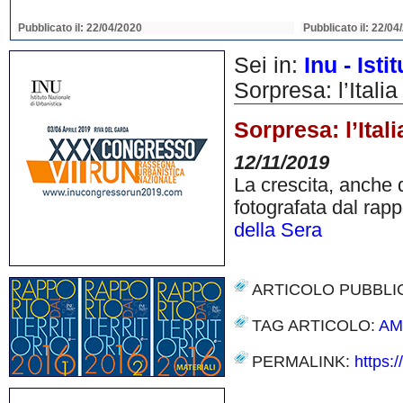
Pubblicato il: 22/04/2020
Pubblicato il: 22/04
Sei in:
Inu - Ist
Sorpresa: l’Itali
Sorpresa: l’Ital
12/11/2019
La crescita, anche 
fotografata dal ra
della Sera
ARTICOLO PUBBLI
TAG ARTICOLO:
AM
PERMALINK:
https:
Share