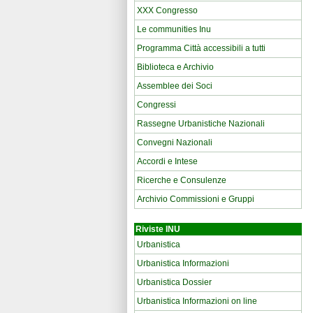
XXX Congresso
Le communities Inu
Programma Città accessibili a tutti
Biblioteca e Archivio
Assemblee dei Soci
Congressi
Rassegne Urbanistiche Nazionali
Convegni Nazionali
Accordi e Intese
Ricerche e Consulenze
Archivio Commissioni e Gruppi
Riviste INU
Urbanistica
Urbanistica Informazioni
Urbanistica Dossier
Urbanistica Informazioni on line