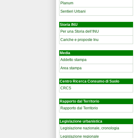
Planum
Sentieri Urbani
Storia INU
Per una Storia dell’INU
Cariche e proposte Inu
Media
Addetto stampa
Area stampa
Centro Ricerca Consumo di Suolo
CRCS
Rapporto dal Territorio
Rapporto dal Territorio
Legislazione urbanistica
Legislazione nazionale, cronologia
Legislazione regionale