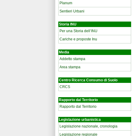
Planum
Sentieri Urbani
Storia INU
Per una Storia dell’INU
Cariche e proposte Inu
Media
Addetto stampa
Area stampa
Centro Ricerca Consumo di Suolo
CRCS
Rapporto dal Territorio
Rapporto dal Territorio
Legislazione urbanistica
Legislazione nazionale, cronologia
Legislazione regionale