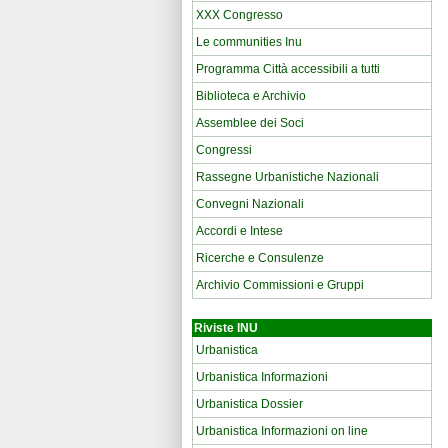
XXX Congresso
Le communities Inu
Programma Città accessibili a tutti
Biblioteca e Archivio
Assemblee dei Soci
Congressi
Rassegne Urbanistiche Nazionali
Convegni Nazionali
Accordi e Intese
Ricerche e Consulenze
Archivio Commissioni e Gruppi
Riviste INU
Urbanistica
Urbanistica Informazioni
Urbanistica Dossier
Urbanistica Informazioni on line