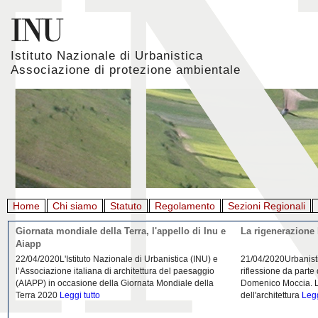
Istituto Nazionale di Urbanistica
Associazione di protezione ambientale
Home
Chi siamo
Statuto
Regolamento
Sezioni Regionali
Giornata mondiale della Terra, l'appello di Inu e
La rigenerazione 
Aiapp
22/04/2020L'Istituto Nazionale di Urbanistica (INU) e
21/04/2020Urbanist
l’Associazione italiana di architettura del paesaggio
riflessione da parte
(AIAPP) in occasione della Giornata Mondiale della
Domenico Moccia. L'
Terra 2020
Leggi tutto
dell'architettura
Legg