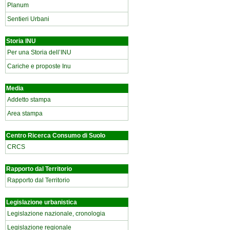
Planum
Sentieri Urbani
Storia INU
Per una Storia dell’INU
Cariche e proposte Inu
Media
Addetto stampa
Area stampa
Centro Ricerca Consumo di Suolo
CRCS
Rapporto dal Territorio
Rapporto dal Territorio
Legislazione urbanistica
Legislazione nazionale, cronologia
Legislazione regionale