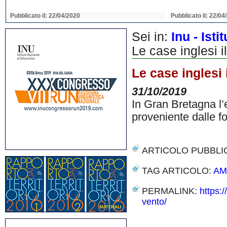
Pubblicato il: 22/04/2020
Pubblicato il: 22/04
Sei in:
Inu - Ist
Le case inglesi i
Le case inglesi 
31/10/2019
In Gran Bretagna l’e
proveniente dalle fon
ARTICOLO PUBBLI
TAG ARTICOLO:
AM
PERMALINK:
https:
vento/
Share