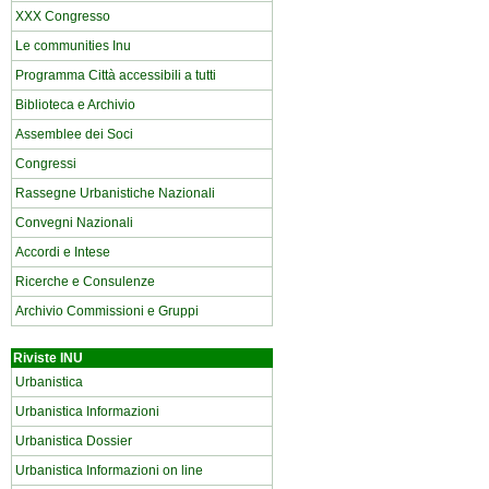
XXX Congresso
Le communities Inu
Programma Città accessibili a tutti
Biblioteca e Archivio
Assemblee dei Soci
Congressi
Rassegne Urbanistiche Nazionali
Convegni Nazionali
Accordi e Intese
Ricerche e Consulenze
Archivio Commissioni e Gruppi
Riviste INU
Urbanistica
Urbanistica Informazioni
Urbanistica Dossier
Urbanistica Informazioni on line