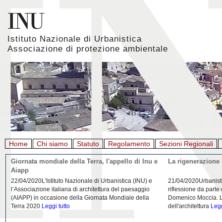
Istituto Nazionale di Urbanistica
Associazione di protezione ambientale
Home
Chi siamo
Statuto
Regolamento
Sezioni Regionali
Giornata mondiale della Terra, l'appello di Inu e
La rigenerazione 
Aiapp
22/04/2020L'Istituto Nazionale di Urbanistica (INU) e
21/04/2020Urbanist
l’Associazione italiana di architettura del paesaggio
riflessione da parte
(AIAPP) in occasione della Giornata Mondiale della
Domenico Moccia. L'
Terra 2020
Leggi tutto
dell'architettura
Legg