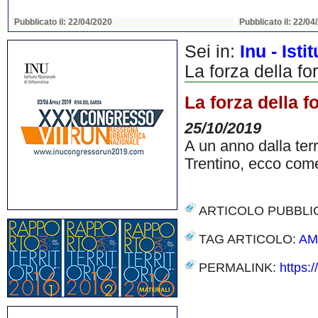
Pubblicato il: 22/04/2020
Pubblicato il: 22/04
Sei in:
Inu - Ist
La forza della fo
La forza della f
25/10/2019
A un anno dalla ter
Trentino, ecco come 
ARTICOLO PUBBLI
TAG ARTICOLO:
AM
PERMALINK:
https:
Share