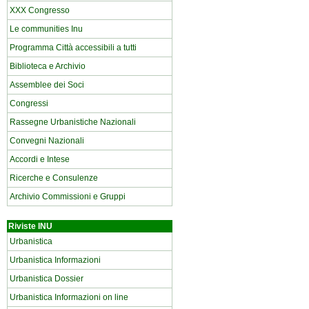
XXX Congresso
Le communities Inu
Programma Città accessibili a tutti
Biblioteca e Archivio
Assemblee dei Soci
Congressi
Rassegne Urbanistiche Nazionali
Convegni Nazionali
Accordi e Intese
Ricerche e Consulenze
Archivio Commissioni e Gruppi
Riviste INU
Urbanistica
Urbanistica Informazioni
Urbanistica Dossier
Urbanistica Informazioni on line