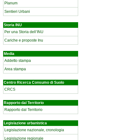
Planum
Sentieri Urbani
Storia INU
Per una Storia dell’INU
Cariche e proposte Inu
Media
Addetto stampa
Area stampa
Centro Ricerca Consumo di Suolo
CRCS
Rapporto dal Territorio
Rapporto dal Territorio
Legislazione urbanistica
Legislazione nazionale, cronologia
Legislazione regionale