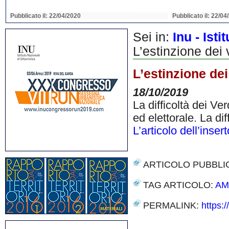
Pubblicato il: 22/04/2020
Pubblicato il: 22/04
Sei in:
Inu - Ist
L’estinzione dei v
L’estinzione dei 
18/10/2019
La difficoltà dei Ve
ed elettorale. La d
L’articolo dell’inser
ARTICOLO PUBBLI
TAG ARTICOLO:
AM
PERMALINK:
https:/
Share