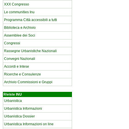
XXX Congresso
Le communities Inu
Programma Città accessibili a tutti
Biblioteca e Archivio
Assemblee dei Soci
Congressi
Rassegne Urbanistiche Nazionali
Convegni Nazionali
Accordi e Intese
Ricerche e Consulenze
Archivio Commissioni e Gruppi
Riviste INU
Urbanistica
Urbanistica Informazioni
Urbanistica Dossier
Urbanistica Informazioni on line