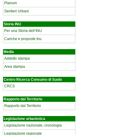
Planum
Sentieri Urbani
Storia INU
Per una Storia dell’INU
Cariche e proposte Inu
Media
Addetto stampa
Area stampa
Centro Ricerca Consumo di Suolo
CRCS
Rapporto dal Territorio
Rapporto dal Territorio
Legislazione urbanistica
Legislazione nazionale, cronologia
Legislazione regionale