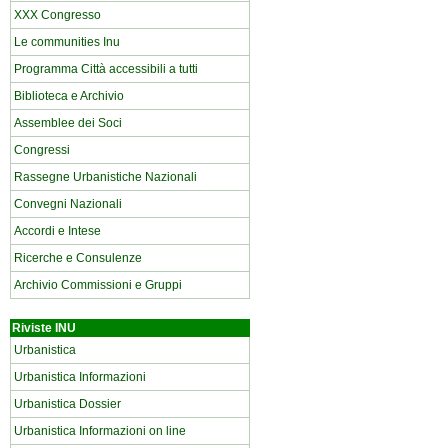
XXX Congresso
Le communities Inu
Programma Città accessibili a tutti
Biblioteca e Archivio
Assemblee dei Soci
Congressi
Rassegne Urbanistiche Nazionali
Convegni Nazionali
Accordi e Intese
Ricerche e Consulenze
Archivio Commissioni e Gruppi
Riviste INU
Urbanistica
Urbanistica Informazioni
Urbanistica Dossier
Urbanistica Informazioni on line