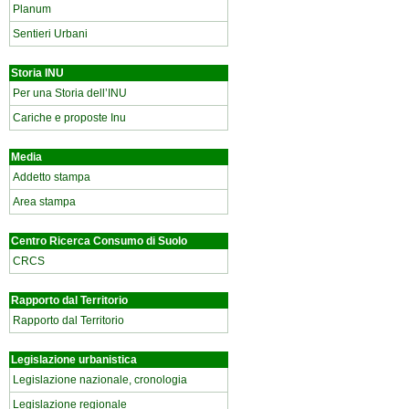
Planum
Sentieri Urbani
Storia INU
Per una Storia dell’INU
Cariche e proposte Inu
Media
Addetto stampa
Area stampa
Centro Ricerca Consumo di Suolo
CRCS
Rapporto dal Territorio
Rapporto dal Territorio
Legislazione urbanistica
Legislazione nazionale, cronologia
Legislazione regionale