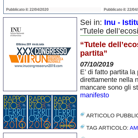
Pubblicato il: 22/04/2020
Pubblicato il: 22/04
Sei in:
Inu - Ist
“Tutele dell’ecos
“Tutele dell’eco
partita”
07/10/2019
E’ di fatto partita 
direttamente nella 
mancare sono gli str
manifesto
ARTICOLO PUBBLI
TAG ARTICOLO:
AM