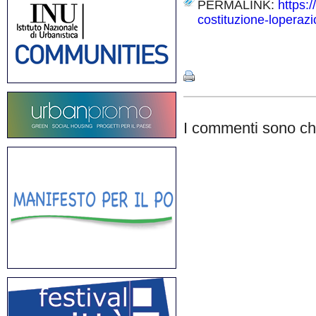
PERMALINK:
https:
costituzione-loperazi
Share
I commenti sono chi