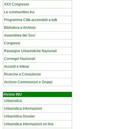
XXX Congresso
Le communities Inu
Programma Città accessibili a tutti
Biblioteca e Archivio
Assemblee dei Soci
Congressi
Rassegne Urbanistiche Nazionali
Convegni Nazionali
Accordi e Intese
Ricerche e Consulenze
Archivio Commissioni e Gruppi
Riviste INU
Urbanistica
Urbanistica Informazioni
Urbanistica Dossier
Urbanistica Informazioni on line