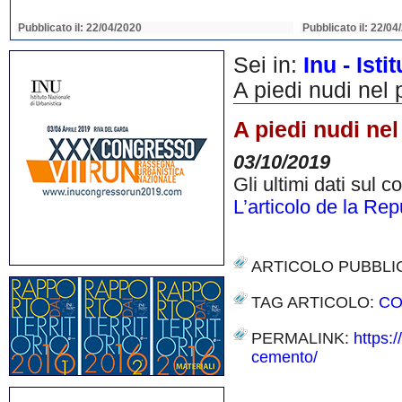
Pubblicato il: 22/04/2020
Pubblicato il: 22/04
Sei in:
Inu - Ist
A piedi nudi nel
A piedi nudi ne
03/10/2019
Gli ultimi dati sul 
L’articolo de la Re
ARTICOLO PUBBLI
TAG ARTICOLO:
CO
PERMALINK:
https:
cemento/
Share