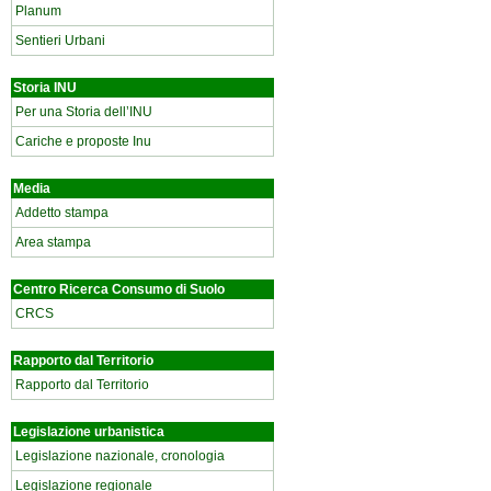
Planum
Sentieri Urbani
Storia INU
Per una Storia dell’INU
Cariche e proposte Inu
Media
Addetto stampa
Area stampa
Centro Ricerca Consumo di Suolo
CRCS
Rapporto dal Territorio
Rapporto dal Territorio
Legislazione urbanistica
Legislazione nazionale, cronologia
Legislazione regionale