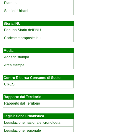
Planum
Sentieri Urbani
Storia INU
Per una Storia dell’INU
Cariche e proposte Inu
Media
Addetto stampa
Area stampa
Centro Ricerca Consumo di Suolo
CRCS
Rapporto dal Territorio
Rapporto dal Territorio
Legislazione urbanistica
Legislazione nazionale, cronologia
Legislazione regionale