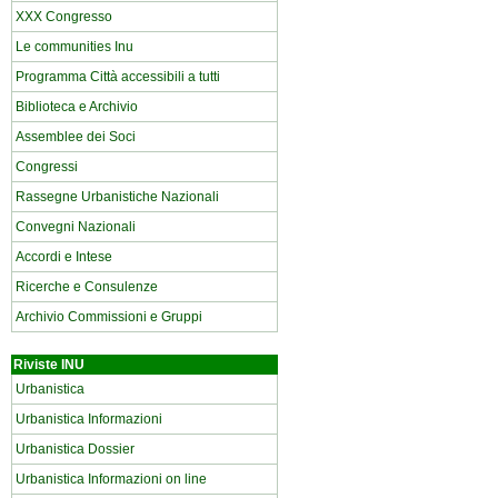
XXX Congresso
Le communities Inu
Programma Città accessibili a tutti
Biblioteca e Archivio
Assemblee dei Soci
Congressi
Rassegne Urbanistiche Nazionali
Convegni Nazionali
Accordi e Intese
Ricerche e Consulenze
Archivio Commissioni e Gruppi
Riviste INU
Urbanistica
Urbanistica Informazioni
Urbanistica Dossier
Urbanistica Informazioni on line