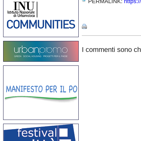
PERMALINK:
https:
Share
I commenti sono chi