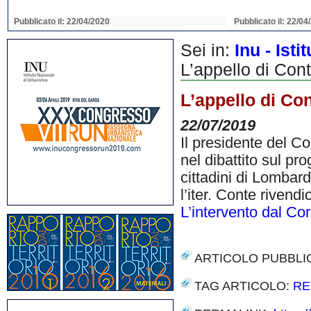
Pubblicato il: 22/04/2020
Pubblicato il: 22/04
Sei in:
Inu - Ist
L’appello di Con
L’appello di Co
22/07/2019
Il presidente del C
nel dibattito sul pr
cittadini di Lombar
l’iter. Conte rivend
L’intervento dal Cor
ARTICOLO PUBBLI
TAG ARTICOLO:
RE