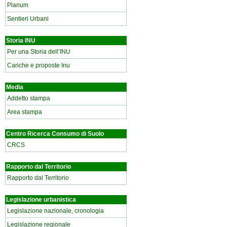
Planum
Sentieri Urbani
Storia INU
Per una Storia dell’INU
Cariche e proposte Inu
Media
Addetto stampa
Area stampa
Centro Ricerca Consumo di Suolo
CRCS
Rapporto dal Territorio
Rapporto dal Territorio
Legislazione urbanistica
Legislazione nazionale, cronologia
Legislazione regionale