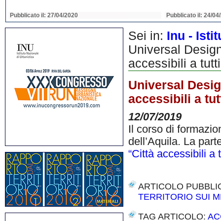
Pubblicato il: 22/04/2020
Pubblicato il: 22/04
Sei in:
Inu - Ist
Universal Design 
accessibili a tutti
Universal Design
accessibili a tut
12/07/2019
Il corso di formazi
dell’Aquila. La part
“Città accessibili a t
ARTICOLO PUBBLI
TERRITORIO SUI M
TAG ARTICOLO:
AC