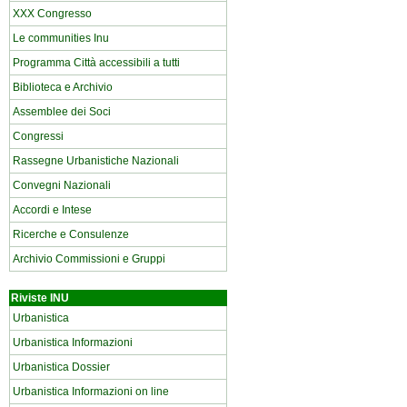
XXX Congresso
Le communities Inu
Programma Città accessibili a tutti
Biblioteca e Archivio
Assemblee dei Soci
Congressi
Rassegne Urbanistiche Nazionali
Convegni Nazionali
Accordi e Intese
Ricerche e Consulenze
Archivio Commissioni e Gruppi
Riviste INU
Urbanistica
Urbanistica Informazioni
Urbanistica Dossier
Urbanistica Informazioni on line