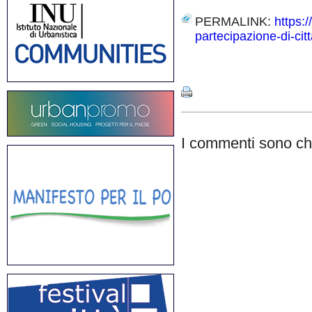
PERMALINK:
https:
partecipazione-di-citta
Share
I commenti sono chi