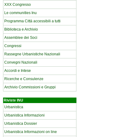
XXX Congresso
Le communities Inu
Programma Città accessibili a tutti
Biblioteca e Archivio
Assemblee dei Soci
Congressi
Rassegne Urbanistiche Nazionali
Convegni Nazionali
Accordi e Intese
Ricerche e Consulenze
Archivio Commissioni e Gruppi
Riviste INU
Urbanistica
Urbanistica Informazioni
Urbanistica Dossier
Urbanistica Informazioni on line