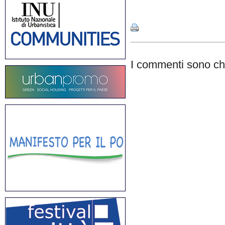
Share
I commenti sono chi