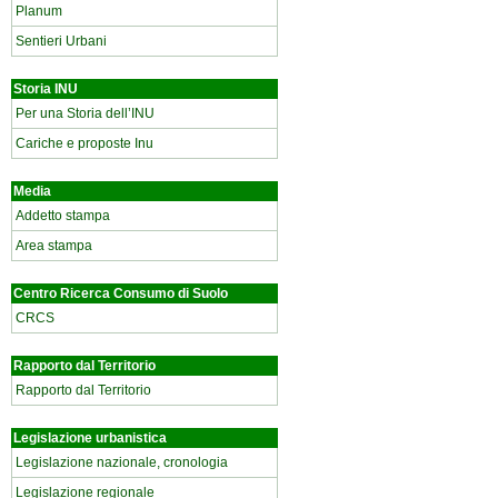
Planum
Sentieri Urbani
Storia INU
Per una Storia dell’INU
Cariche e proposte Inu
Media
Addetto stampa
Area stampa
Centro Ricerca Consumo di Suolo
CRCS
Rapporto dal Territorio
Rapporto dal Territorio
Legislazione urbanistica
Legislazione nazionale, cronologia
Legislazione regionale