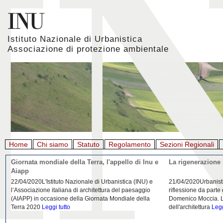
Istituto Nazionale di Urbanistica
Associazione di protezione ambientale
Home
Chi siamo
Statuto
Regolamento
Sezioni Regionali
Giornata mondiale della Terra, l'appello di Inu e
La rigenerazione 
Aiapp
22/04/2020L'Istituto Nazionale di Urbanistica (INU) e
21/04/2020Urbanist
l’Associazione italiana di architettura del paesaggio
riflessione da parte
(AIAPP) in occasione della Giornata Mondiale della
Domenico Moccia. L'
Terra 2020
Leggi tutto
dell'architettura
Legg