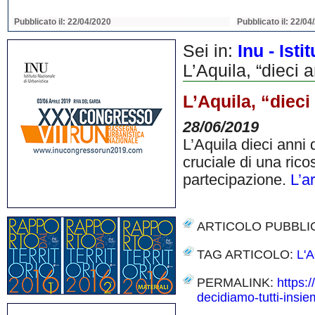
Pubblicato il: 22/04/2020
Pubblicato il: 22/04
Sei in:
Inu - Ist
L’Aquila, “dieci 
L’Aquila, “diec
28/06/2019
L’Aquila dieci anni d
cruciale di una rico
partecipazione.
L’a
ARTICOLO PUBBLI
TAG ARTICOLO:
L'
PERMALINK:
https:
decidiamo-tutti-insie