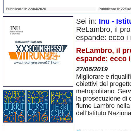
Pubblicato il: 22/04/2020
Pubblicato il: 22/04
Sei in:
Inu - Ist
ReLambro, il prog
espande: ecco i n
ReLambro, il pro
espande: ecco i 
27/06/2019
Migliorare e riquali
obiettivi del prog
metropolitano. Serv
la prosecuzione di
fiume Lambro nella 
dell’Istituto Nazion