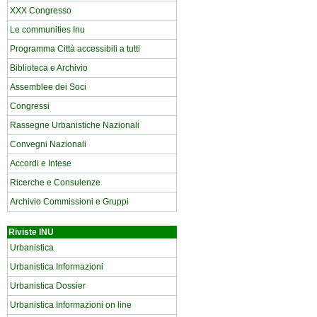
XXX Congresso
Le communities Inu
Programma Città accessibili a tutti
Biblioteca e Archivio
Assemblee dei Soci
Congressi
Rassegne Urbanistiche Nazionali
Convegni Nazionali
Accordi e Intese
Ricerche e Consulenze
Archivio Commissioni e Gruppi
Riviste INU
Urbanistica
Urbanistica Informazioni
Urbanistica Dossier
Urbanistica Informazioni on line