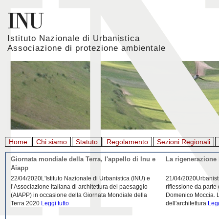
Istituto Nazionale di Urbanistica
Associazione di protezione ambientale
Home
Chi siamo
Statuto
Regolamento
Sezioni Regionali
Giornata mondiale della Terra, l'appello di Inu e
La rigenerazione 
Aiapp
22/04/2020L'Istituto Nazionale di Urbanistica (INU) e
21/04/2020Urbanist
l’Associazione italiana di architettura del paesaggio
riflessione da parte
(AIAPP) in occasione della Giornata Mondiale della
Domenico Moccia. L'
Terra 2020
Leggi tutto
dell'architettura
Legg