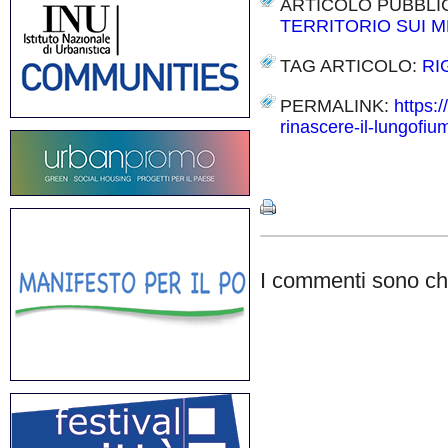
ARTICOLO PUBBLI
TERRITORIO SUI M
TAG ARTICOLO:
RI
PERMALINK:
https:
rinascere-il-lungofiu
Share
I commenti sono chi