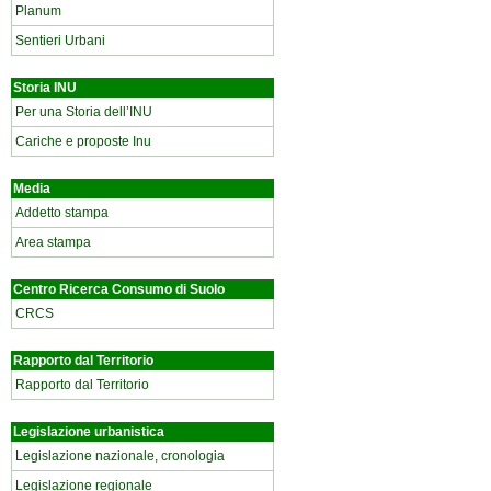
Planum
Sentieri Urbani
Storia INU
Per una Storia dell’INU
Cariche e proposte Inu
Media
Addetto stampa
Area stampa
Centro Ricerca Consumo di Suolo
CRCS
Rapporto dal Territorio
Rapporto dal Territorio
Legislazione urbanistica
Legislazione nazionale, cronologia
Legislazione regionale