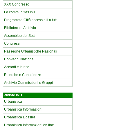
XXX Congresso
Le communities Inu
Programma Città accessibili a tutti
Biblioteca e Archivio
Assemblee dei Soci
Congressi
Rassegne Urbanistiche Nazionali
Convegni Nazionali
Accordi e Intese
Ricerche e Consulenze
Archivio Commissioni e Gruppi
Riviste INU
Urbanistica
Urbanistica Informazioni
Urbanistica Dossier
Urbanistica Informazioni on line