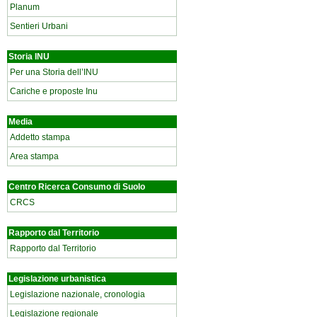
Planum
Sentieri Urbani
Storia INU
Per una Storia dell’INU
Cariche e proposte Inu
Media
Addetto stampa
Area stampa
Centro Ricerca Consumo di Suolo
CRCS
Rapporto dal Territorio
Rapporto dal Territorio
Legislazione urbanistica
Legislazione nazionale, cronologia
Legislazione regionale