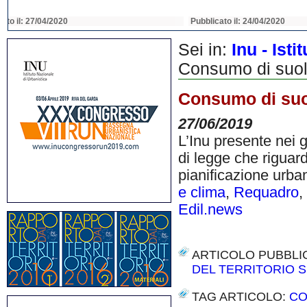
Pubblicato il: 22/04/2020
Pubblicato il: 22/04
Sei in:
Inu - Ist
Consumo di suolo 
Consumo di suolo
27/06/2019
L’Inu presente nei g
di legge che riguar
pianificazione urban
e clima
,
Requadro
,
Edil.news
ARTICOLO PUBBLI
DEL TERRITORIO S
TAG ARTICOLO:
CO