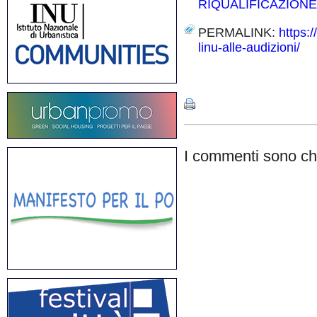
RIQUALIFICAZIONE
PERMALINK:
https:
linu-alle-audizioni/
Share
I commenti sono chi