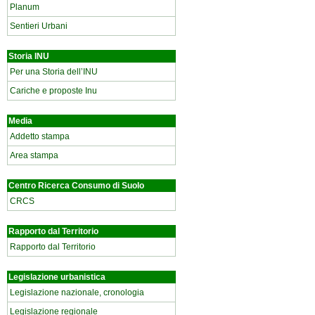
Planum
Sentieri Urbani
Storia INU
Per una Storia dell’INU
Cariche e proposte Inu
Media
Addetto stampa
Area stampa
Centro Ricerca Consumo di Suolo
CRCS
Rapporto dal Territorio
Rapporto dal Territorio
Legislazione urbanistica
Legislazione nazionale, cronologia
Legislazione regionale