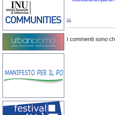
Share
I commenti sono chi