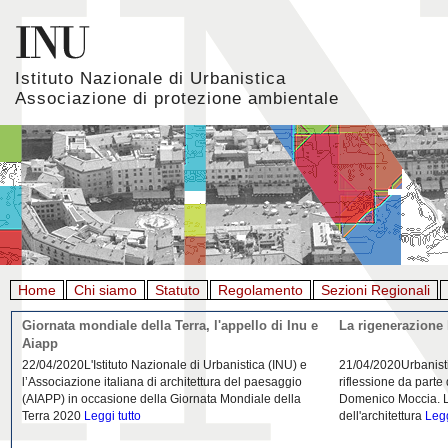
Istituto Nazionale di Urbanistica
Associazione di protezione ambientale
Home
Chi siamo
Statuto
Regolamento
Sezioni Regionali
Giornata mondiale della Terra, l'appello di Inu e
La rigenerazione 
Aiapp
22/04/2020L'Istituto Nazionale di Urbanistica (INU) e
21/04/2020Urbanist
l’Associazione italiana di architettura del paesaggio
riflessione da parte
(AIAPP) in occasione della Giornata Mondiale della
Domenico Moccia. L'
Terra 2020
Leggi tutto
dell'architettura
Legg