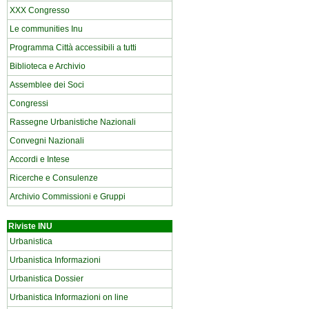
XXX Congresso
Le communities Inu
Programma Città accessibili a tutti
Biblioteca e Archivio
Assemblee dei Soci
Congressi
Rassegne Urbanistiche Nazionali
Convegni Nazionali
Accordi e Intese
Ricerche e Consulenze
Archivio Commissioni e Gruppi
Riviste INU
Urbanistica
Urbanistica Informazioni
Urbanistica Dossier
Urbanistica Informazioni on line