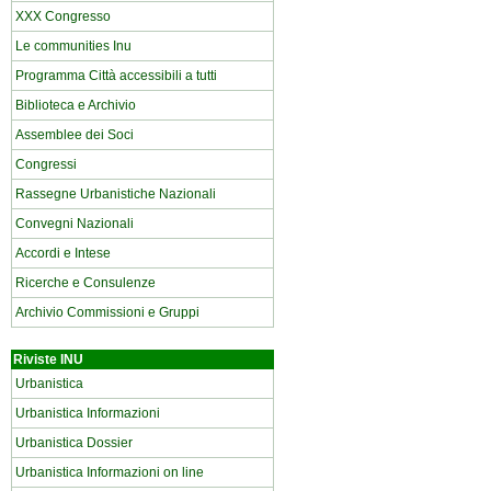
XXX Congresso
Le communities Inu
Programma Città accessibili a tutti
Biblioteca e Archivio
Assemblee dei Soci
Congressi
Rassegne Urbanistiche Nazionali
Convegni Nazionali
Accordi e Intese
Ricerche e Consulenze
Archivio Commissioni e Gruppi
Riviste INU
Urbanistica
Urbanistica Informazioni
Urbanistica Dossier
Urbanistica Informazioni on line