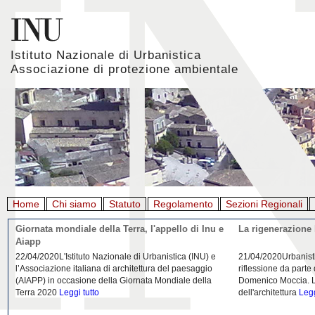
Istituto Nazionale di Urbanistica
Associazione di protezione ambientale
Home
Chi siamo
Statuto
Regolamento
Sezioni Regionali
Giornata mondiale della Terra, l'appello di Inu e
La rigenerazione 
Aiapp
22/04/2020L'Istituto Nazionale di Urbanistica (INU) e
21/04/2020Urbanist
l’Associazione italiana di architettura del paesaggio
riflessione da parte
(AIAPP) in occasione della Giornata Mondiale della
Domenico Moccia. L'
Terra 2020
Leggi tutto
dell'architettura
Legg