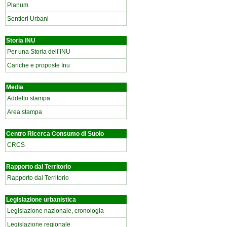
Planum
Sentieri Urbani
Storia INU
Per una Storia dell’INU
Cariche e proposte Inu
Media
Addetto stampa
Area stampa
Centro Ricerca Consumo di Suolo
CRCS
Rapporto dal Territorio
Rapporto dal Territorio
Legislazione urbanistica
Legislazione nazionale, cronologia
Legislazione regionale