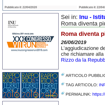
Pubblicato il: 22/04/2020
Pubblicato il: 22/04
Sei in:
Inu - Ist
Roma diventa pi
Roma diventa p
26/06/2019
L’aggiudicazione de
che richiamare all
Rizzo da la Repubb
ARTICOLO PUBBLI
TAG ARTICOLO:
IN
PERMALINK:
https:
Share