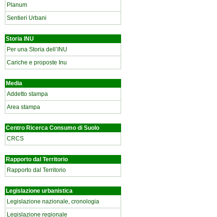
Planum
Sentieri Urbani
Storia INU
Per una Storia dell’INU
Cariche e proposte Inu
Media
Addetto stampa
Area stampa
Centro Ricerca Consumo di Suolo
CRCS
Rapporto dal Territorio
Rapporto dal Territorio
Legislazione urbanistica
Legislazione nazionale, cronologia
Legislazione regionale