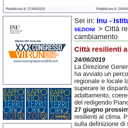
Pubblicato il: 22/04/2020
Pubblicato il: 22/04
Sei in:
Inu - Ist
> Città res
SEZIONI
cambiamento
Città resilienti
24/06/2019
La Direzione Genera
ha avviato un percors
regionale e locale l
superare le disparità
adattamento, coeren
del redigendo Pian
27 giugno prossi
resilienti al clima.
sulla definizione di 