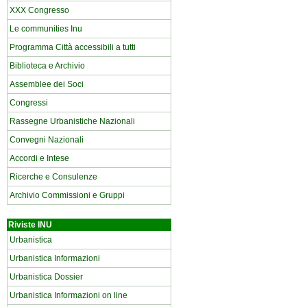
XXX Congresso
Le communities Inu
Programma Città accessibili a tutti
Biblioteca e Archivio
Assemblee dei Soci
Congressi
Rassegne Urbanistiche Nazionali
Convegni Nazionali
Accordi e Intese
Ricerche e Consulenze
Archivio Commissioni e Gruppi
Riviste INU
Urbanistica
Urbanistica Informazioni
Urbanistica Dossier
Urbanistica Informazioni on line